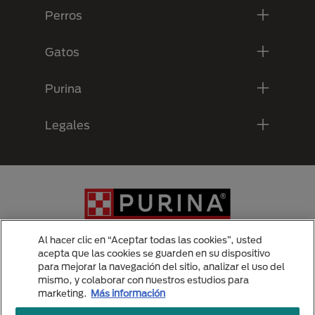
Perros
Gatos
Purina
Legales
Al hacer clic en “Aceptar todas las cookies”, usted
acepta que las cookies se guarden en su dispositivo
para mejorar la navegación del sitio, analizar el uso del
Menu Footer Secundario Purina
mismo, y colaborar con nuestros estudios para
marketing.
Más información