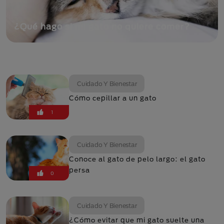
¿Qué hago si mi gato no quiere comer?
Cuidado Y Bienestar
Cómo cepillar a un gato
1
Cuidado Y Bienestar
Conoce al gato de pelo largo: el gato
persa
0
Cuidado Y Bienestar
¿Cómo evitar que mi gato suelte una