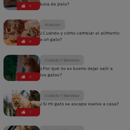
bola de pelo?
0
Nutrición
¿Cuándo y cómo cambiar el alimento
a un gato?
0
Cuidado Y Bienestar
¿Por qué no es bueno dejar salir a
los gatos?
0
Cuidado Y Bienestar
¿Si mi gato se escapa vuelve a casa?
1