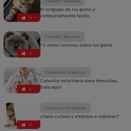
Cuidado Y Bienestar
El lenguaje de los gatos y
comportamiento felino
0
Cuidado Y Bienestar
13 datos curiosos sobre los gatos
0
Cambios En Mi Mascota
Consulta veterinaria para mascotas,
todo aquí:
0
Cambios En Mi Mascota
¿Gato curioso y empieza a explorar?
0