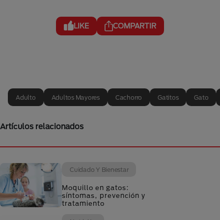
LIKE
COMPARTIR
Adulto
Adultos Mayores
Cachorro
Gatitos
Gato
Artículos relacionados
Cuidado Y Bienestar
Moquillo en gatos:
síntomas, prevención y
tratamiento