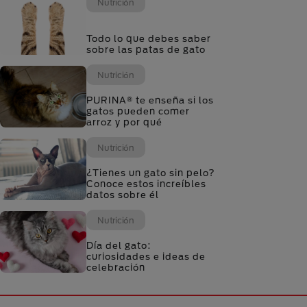
Nutrición
Todo lo que debes saber
sobre las patas de gato
Nutrición
PURINA® te enseña si los
gatos pueden comer
arroz y por qué
Nutrición
¿Tienes un gato sin pelo?
Conoce estos increíbles
datos sobre él
Nutrición
Día del gato:
curiosidades e ideas de
celebración