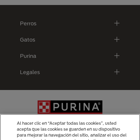
Menú Footer Purina
Perros
Gatos
Purina
Legales
Al hacer clic en “Aceptar todas las cookies”, usted
acepta que las cookies se guarden en su dispositivo
para mejorar la navegación del sitio, analizar el uso del
Menu Footer Secundario Purina