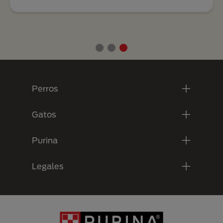
Menú Footer Purina
Perros
Gatos
Purina
Legales