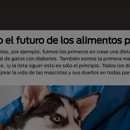
 el futuro de los alimentos
s, por ejemplo, fuimos los primeros en crear una dieta
al de gatos con diabetes. También somos la primera mar
e, ¡y la lista sigue! esto es sólo el principio. Todos los
jorar la vida de las mascotas y sus dueños en todas par