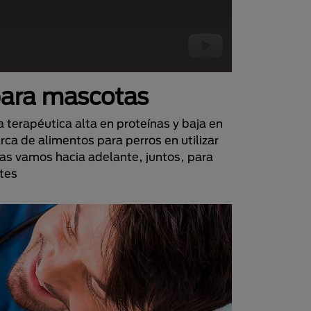
 para mascotas
 terapéutica alta en proteínas y baja en
ca de alimentos para perros en utilizar
 días vamos hacia adelante, juntos, para
tes