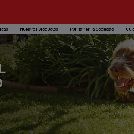
rcas
Nuestros productos
Purina® en la Sociedad
Cui
L
O