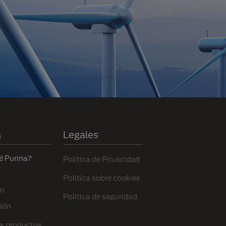
a
Legales
é Purina?
Política de Privacidad
Política sobre cookies
ón
Política de seguridad
ión
s productos