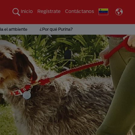
Inicio
Regístrate
Contáctanos
da el ambiente
¿Por qué Purina?