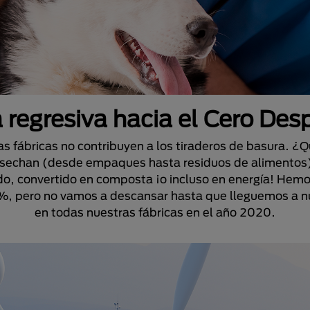
 regresiva hacia el Cero Desp
s fábricas no contribuyen a los tiraderos de basura. ¿Q
esechan (desde empaques hasta residuos de alimentos) va
lado, convertido en composta ¡o incluso en energía! Hem
%, pero no vamos a descansar hasta que lleguemos a n
en todas nuestras fábricas en el año 2020.