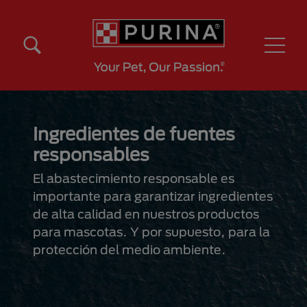
Pasar al contenido principal
Menú Secundario Purina
Menú Principal Purina
Ingredientes de fuentes
responsables
El abastecimiento responsable es
importante para garantizar ingredientes
de alta calidad en nuestros productos
para mascotas. Y por supuesto, para la
protección del medio ambiente.