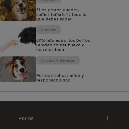
¿Los perros pueden
comer tomate?: todo lo
que debes saber
Nutrición
Entérate acá si los perros
pueden comer huevo y
nútrelos bien
Cuidado Y Bienestar
Perros criollos: amor y
responsabilidad
Menú Footer Purina
Perros