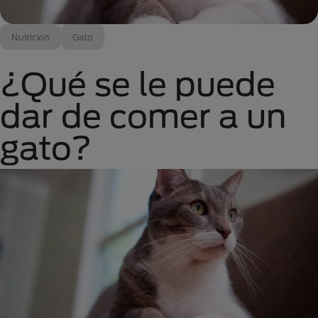
Nutrición
Gato
¿Qué se le puede
dar de comer a un
gato?