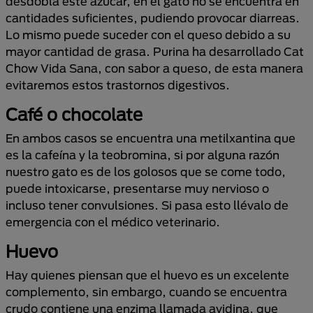
desdobla este azúcar, en el gato no se encuentra en
cantidades suficientes, pudiendo provocar diarreas.
Lo mismo puede suceder con el queso debido a su
mayor cantidad de grasa. Purina ha desarrollado Cat
Chow Vida Sana, con sabor a queso, de esta manera
evitaremos estos trastornos digestivos.
Café o chocolate
En ambos casos se encuentra una metilxantina que
es la cafeína y la teobromina, si por alguna razón
nuestro gato es de los golosos que se come todo,
puede intoxicarse, presentarse muy nervioso o
incluso tener convulsiones. Si pasa esto llévalo de
emergencia con el médico veterinario.
Huevo
Hay quienes piensan que el huevo es un excelente
complemento, sin embargo, cuando se encuentra
crudo contiene una enzima llamada avidina, que