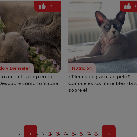
3
do y Bienestar
Nutrición
rovoca el catnip en tu
¿Tienes un gato sin pelo?
Descubre cómo funciona
Conoce estos increíbles dat
sobre él
Primera página
Página
Página
Página actual
Página
Página
Página
Página
Página
Última pági
<
1
2
3
4
5
6
7
8
>