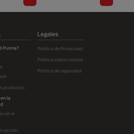
a
Legales
é Purina?
Política de Privacidad
Política sobre cookies
ón
Política de seguridad
ión
s productos
en la
ad
s en el
en acción