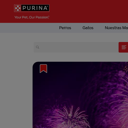
Pasar al contenido principal
Menú Secundario Purina
Menú Principal Purina
Perros
Gatos
Nuestras Ma
 cómo
 tu mascota
egos
es