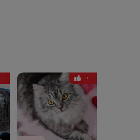
LEER MÁS
1
0