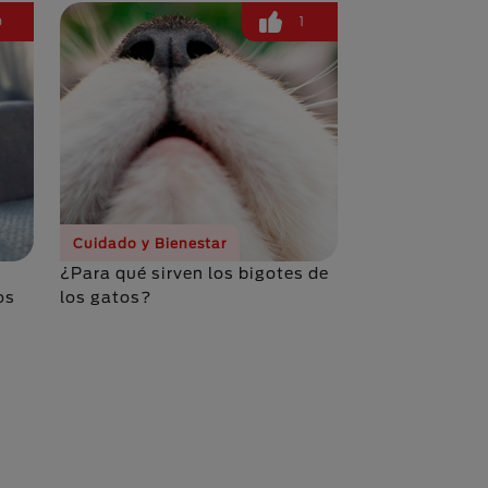
0
1
Cuidado y Bienestar
¿Para qué sirven los bigotes de
os
los gatos?
na