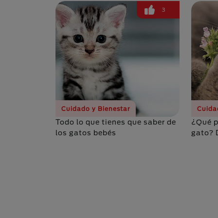
3
Cuidado y Bienestar
Cuida
Todo lo que tienes que saber de
¿Qué p
los gatos bebés
gato? 
Paginación