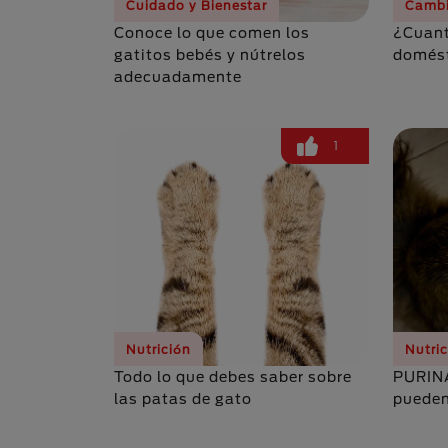
Cuidado y Bienestar
Cambi
Conoce lo que comen los
¿Cuant
gatitos bebés y nútrelos
domés
adecuadamente
1
Nutrición
Nutri
Todo lo que debes saber sobre
PURINA
las patas de gato
pueden