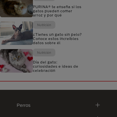
PURINA® te enseña si los
gatos pueden comer
arroz y por qué
Nutrición
¿Tienes un gato sin pelo?
Conoce estos increíbles
datos sobre él
Nutrición
Día del gato:
curiosidades e ideas de
celebración
Menú Footer Purina
Perros