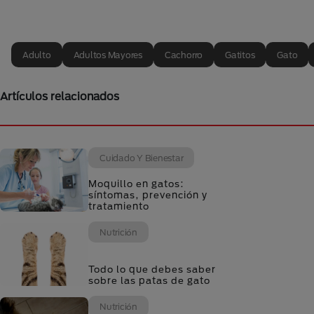
Adulto
Adultos Mayores
Cachorro
Gatitos
Gato
Artículos relacionados
Cuidado Y Bienestar
Moquillo en gatos:
síntomas, prevención y
tratamiento
Nutrición
Todo lo que debes saber
sobre las patas de gato
Nutrición