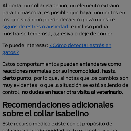
Al portar un collar isabelino, un elemento extraño
para tu mascota, es posible que haya momentos en
los que su ánimo puede decaer o quizá muestre
signos de estrés o ansiedad
, e incluso podría
mostrarse temerosa, agresiva o deje de comer.
Te puede interesar:
¿Cómo detectar estrés en
gatos?
Estos comportamientos
pueden entenderse como
reacciones normales por su incomodidad, hasta
cierto punto
, por lo que, si notas que los cambios son
muy evidentes, o que la situación se está saliendo de
control,
no dudes en hacer otra visita al veterinario
.
Recomendaciones adicionales
sobre el collar isabelino
Este recurso médico existe con el propósito de
salvaguardar la integridad de tu mascota, y para