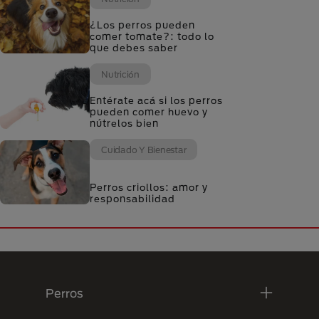
¿Los perros pueden
comer tomate?: todo lo
que debes saber
Nutrición
Entérate acá si los perros
pueden comer huevo y
nútrelos bien
Cuidado Y Bienestar
Perros criollos: amor y
responsabilidad
Menú Footer Purina
Perros