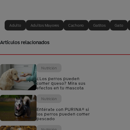
Adulto
Adultos Mayores
Cachorro
Gatitos
Gato
Artículos relacionados
Nutrición
¿Los perros pueden
comer queso? Mira sus
efectos en tu mascota
Nutrición
Entérate con PURINA® si
los perros pueden comer
pescado
Nutrición