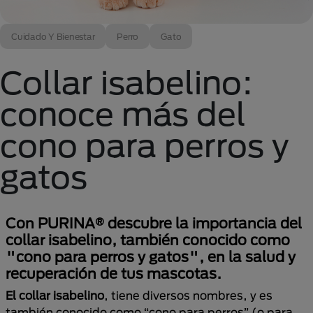
Cuidado Y Bienestar
Perro
Gato
Collar isabelino:
conoce más del
cono para perros y
gatos
Con PURINA® descubre la importancia del
collar isabelino, también conocido como
"cono para perros y gatos", en la salud y
recuperación de tus mascotas.
El collar isabelino
, tiene diversos nombres, y es
también conocido como “cono para perros” (o para