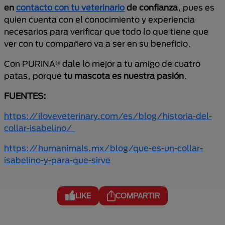
en
contacto con tu veterinario
de confianza
, pues es
quien cuenta con el conocimiento y experiencia
necesarios para verificar que todo lo que tiene que
ver con tu compañero va a ser en su beneficio.
Con PURINA® dale lo mejor a tu amigo de cuatro
patas, porque
tu mascota es nuestra pasión
.
FUENTES:
https://iloveveterinary.com/es/blog/historia-del-
collar-isabelino/
https://humanimals.mx/blog/que-es-un-collar-
isabelino-y-para-que-sirve
LIKE
COMPARTIR