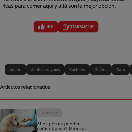
ricas para comer aquí y allá son la mejor opción.
LIKE
COMPARTIR
Adulto
Adultos Mayores
Cachorro
Gatitos
Gato
Artículos relacionados
Nutrición
¿Los perros pueden
comer queso? Mira sus