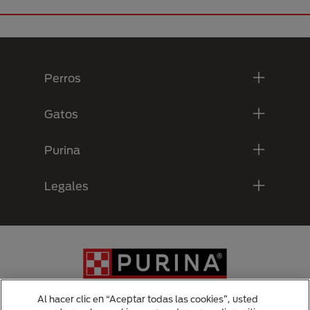
Menú Footer Purina
Perros
Gatos
Purina
Legales
Al hacer clic en “Aceptar todas las cookies”, usted