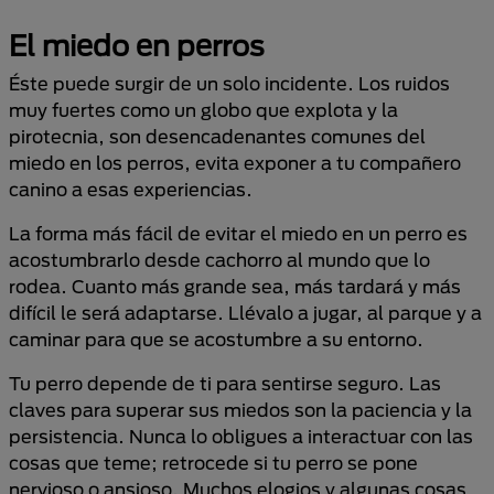
El miedo en perros
Éste puede surgir de un solo incidente. Los ruidos
muy fuertes como un globo que explota y la
pirotecnia, son desencadenantes comunes del
miedo en los perros, evita exponer a tu compañero
canino a esas experiencias.
La forma más fácil de evitar el miedo en un perro es
acostumbrarlo desde cachorro al mundo que lo
rodea. Cuanto más grande sea, más tardará y más
difícil le será adaptarse. Llévalo a jugar, al parque y a
caminar para que se acostumbre a su entorno.
Tu perro depende de ti para sentirse seguro. Las
claves para superar sus miedos son la paciencia y la
persistencia. Nunca lo obligues a interactuar con las
cosas que teme; retrocede si tu perro se pone
nervioso o ansioso. Muchos elogios y algunas cosas