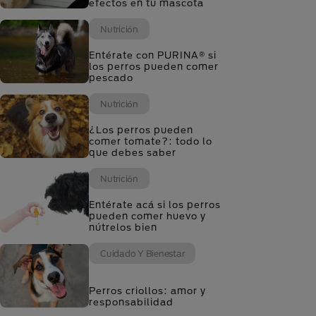
efectos en tu mascota
Nutrición
Entérate con PURINA® si
los perros pueden comer
pescado
Nutrición
¿Los perros pueden
comer tomate?: todo lo
que debes saber
Nutrición
Entérate acá si los perros
pueden comer huevo y
nútrelos bien
Cuidado Y Bienestar
Perros criollos: amor y
responsabilidad