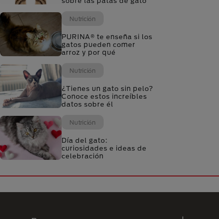
sobre las patas de gato
Nutrición
PURINA® te enseña si los
gatos pueden comer
arroz y por qué
Nutrición
¿Tienes un gato sin pelo?
Conoce estos increíbles
datos sobre él
Nutrición
Día del gato:
curiosidades e ideas de
celebración
Menú Footer Purina