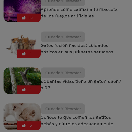
Cuidado Y Bienestar
Aprende cómo calmar a tu mascota
de los fuegos artificiales
10
Cuidado Y Bienestar
Gatos recién nacidos: cuidados
básicos en sus primeras semanas
1
Cuidado Y Bienestar
¿Cuántas vidas tiene un gato? ¿Son7
o 9?
1
Cuidado Y Bienestar
Conoce lo que comen los gatitos
bebés y nútrelos adecuadamente
0