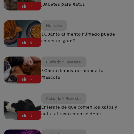
juguetes para gatos
1
Nutrición
¿Cuánto alimento húmedo puede
comer mi gato?
6
Cuidado Y Bienestar
¿Cómo demostrar amor a tu
mascota?
2
Cuidado Y Bienestar
Entérate de qué comen los gatos y
nutre al tuyo como se debe
2