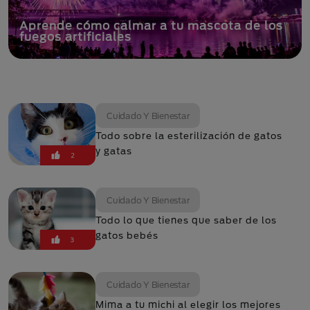
Aprende cómo calmar a tu mascota de los
fuegos artificiales
Cuidado Y Bienestar
Todo sobre la esterilización de gatos
y gatas
2
Cuidado Y Bienestar
Todo lo que tienes que saber de los
gatos bebés
3
Cuidado Y Bienestar
Mima a tu michi al elegir los mejores