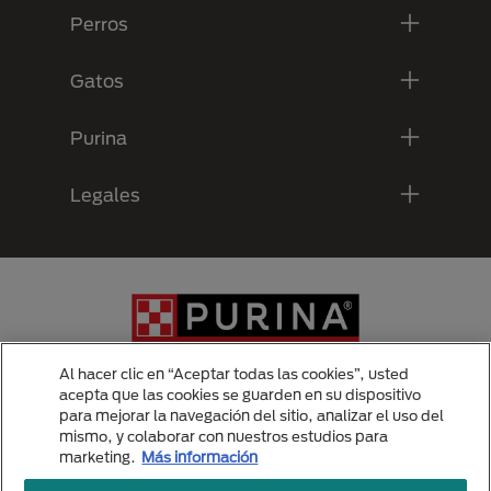
Perros
Gatos
Purina
Legales
Al hacer clic en “Aceptar todas las cookies”, usted
acepta que las cookies se guarden en su dispositivo
para mejorar la navegación del sitio, analizar el uso del
Menu Footer Secundario Purina
mismo, y colaborar con nuestros estudios para
marketing.
Más información