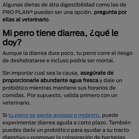
Algunas dietas de alta digestibilidad como las de
PRO PLAN® pueden ser una opción,
pregunta por
ellas al veterinario
.
Mi perro tiene diarrea, ¿qué le
doy?
Aunque la diarrea dure poco, tu perro corre el riesgo
de deshidratarse e incluso podría ser mortal.
Sin importar cual sea la causa,
asegúrate de
proporcionarle abundante agua fresca
y dale un
probiótico mientras mantiene sus horarios de
comidas. Por supuesto, valida primero con un
veterinario.
Si
tu perro se siente ansioso o molesto
, puede
experimentar diarrea aguda a corto plazo. También
puedes darle un probiótico para ayudar a su tracto
digestivo y promover la colonización de bacterias