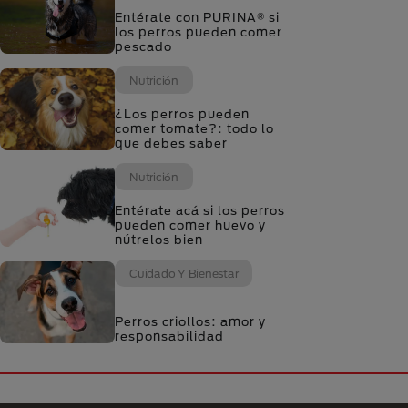
Entérate con PURINA® si
los perros pueden comer
pescado
Nutrición
¿Los perros pueden
comer tomate?: todo lo
que debes saber
Nutrición
Entérate acá si los perros
pueden comer huevo y
nútrelos bien
Cuidado Y Bienestar
Perros criollos: amor y
responsabilidad