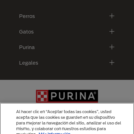
Menú Footer Purina
Perros
Gatos
Purina
Legales
Al hacer clic en “Aceptar todas las cookies”, usted
acepta que las cookies se guarden en su dispositivo
para mejorar la navegación del sitio, analizar el uso del
Menu Footer Secundario Purina
mismo, y colaborar con nuestros estudios para