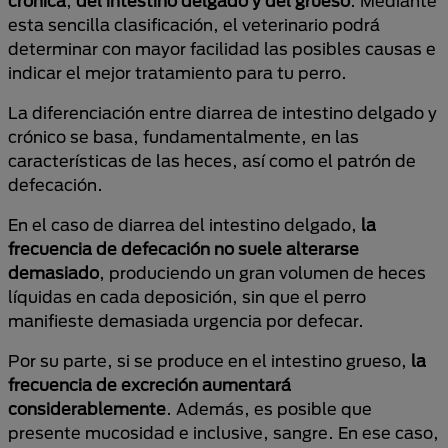
crónica
,
del intestino delgado y del grueso
. Mediante
esta sencilla clasificación, el veterinario podrá
determinar con mayor facilidad las posibles causas e
indicar el mejor tratamiento para tu perro.
La diferenciación entre diarrea de intestino delgado y
crónico se basa, fundamentalmente, en las
características de las heces, así como el patrón de
defecación.
En el caso de diarrea del intestino delgado,
la
frecuencia de defecación no suele alterarse
demasiado
, produciendo un gran volumen de heces
líquidas en cada deposición, sin que el perro
manifieste demasiada urgencia por defecar.
Por su parte, si se produce en el intestino grueso,
la
frecuencia de excreción aumentará
considerablemente
. Además, es posible que
presente mucosidad e inclusive, sangre. En ese caso,