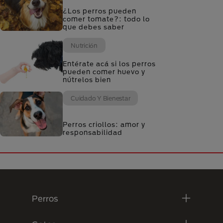
¿Los perros pueden
comer tomate?: todo lo
que debes saber
Nutrición
Entérate acá si los perros
pueden comer huevo y
nútrelos bien
Cuidado Y Bienestar
Perros criollos: amor y
responsabilidad
Menú Footer Purina
Perros