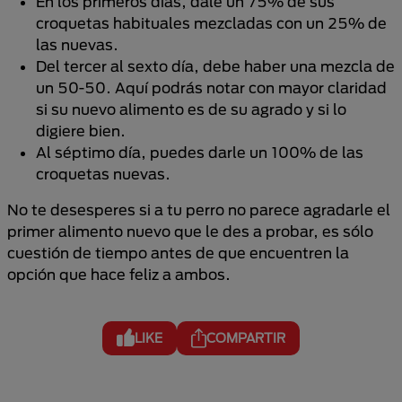
En los primeros días, dale un 75% de sus
croquetas habituales mezcladas con un 25% de
las nuevas.
Del tercer al sexto día, debe haber una mezcla de
un 50-50. Aquí podrás notar con mayor claridad
si su nuevo alimento es de su agrado y si lo
digiere bien.
Al séptimo día, puedes darle un 100% de las
croquetas nuevas.
No te desesperes si a tu perro no parece agradarle el
primer alimento nuevo que le des a probar, es sólo
cuestión de tiempo antes de que encuentren la
opción que hace feliz a ambos.
LIKE
COMPARTIR