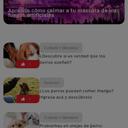
Aprende cómo calmar a tu mascota de los
fuegos artificiales
Cuidado Y Bienestar
¿Descubre si es verdad que los
perros sueñan?
1
Nutrición
¿Los perros pueden comer mango?
Ingresa acá y descúbrelo
1
Cuidado Y Bienestar
Problemas en orejas de perro: