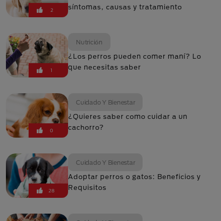
síntomas, causas y tratamiento
2
Nutrición
¿Los perros pueden comer maní? Lo
que necesitas saber
1
Cuidado Y Bienestar
¿Quieres saber como cuidar a un
cachorro?
0
Cuidado Y Bienestar
Adoptar perros o gatos: Beneficios y
Requisitos
28