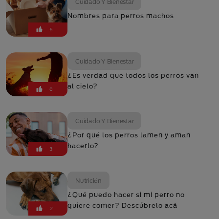
Cuidado Y Bienestar
Nombres para perros machos
6
Cuidado Y Bienestar
¿Es verdad que todos los perros van
al cielo?
0
Cuidado Y Bienestar
¿Por qué los perros lamen y aman
hacerlo?
3
Nutrición
¿Qué puedo hacer si mi perro no
quiere comer? Descúbrelo acá
2