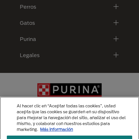
Perros
Gatos
Purina
Legales
Al hacer clic en “Aceptar todas las cookies”, usted
acepta que las cookies se guarden en su dispositivo
para mejorar la navegación del sitio, analizar el uso del
Menu Footer Secundario Purina
mismo, y colaborar con nuestros estudios para
marketing.
Más información