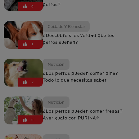
perros?
0
Cuidado Y Bienestar
¿Descubre si es verdad que los
perros sueñan?
1
Nutrición
¿Los perros pueden comer piña?
Todo lo que necesitas saber
2
Nutrición
¿Los perros pueden comer fresas?
Averígualo con PURINA®
0