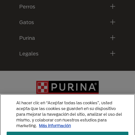
Perros
Gatos
Purina
Legales
Al hacer clic en “Aceptar todas las cookies”, usted
acepta que las cookies se guarden en su dispositivo
para mejorar la navegación del sitio, analizar el uso del
Menu Footer Secundario Purina
mismo, y colaborar con nuestros estudios para
marketing.
Más información