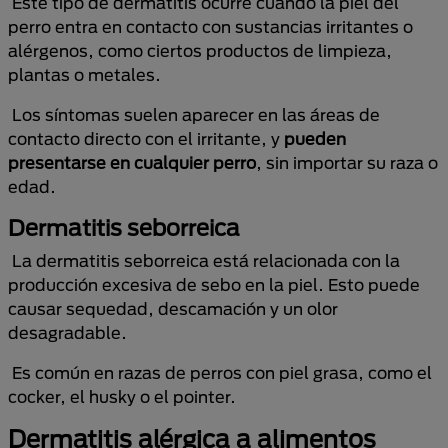
Este tipo de dermatitis ocurre cuando la piel del
perro entra en contacto con sustancias irritantes o
alérgenos, como ciertos productos de limpieza,
plantas o metales.
Los síntomas suelen aparecer en las áreas de
contacto directo con el irritante, y
pueden
presentarse en cualquier perro
, sin importar su raza o
edad.
Dermatitis seborreica
La dermatitis seborreica está relacionada con la
producción excesiva de sebo en la piel. Esto puede
causar sequedad, descamación y un olor
desagradable.
Es común en razas de perros con piel grasa, como el
cocker, el husky o el pointer.
Dermatitis alérgica a alimentos