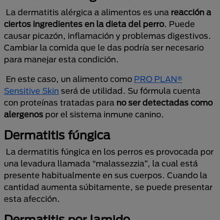
La dermatitis alérgica a alimentos es una
reacción a
ciertos ingredientes en la dieta del perro
. Puede
causar picazón, inflamación y problemas digestivos.
Cambiar la comida que le das podría ser necesario
para manejar esta condición.
En este caso, un alimento como
PRO PLAN®
Sensitive Skin
será de utilidad. Su fórmula cuenta
con proteínas tratadas para
no ser detectadas como
alergenos
por el sistema inmune canino.
Dermatitis fúngica
La dermatitis fúngica en los perros es provocada por
una levadura llamada “malassezzia”, la cual está
presente habitualmente en sus cuerpos. Cuando la
cantidad aumenta súbitamente, se puede presentar
esta afección.
Dermatitis por lamido