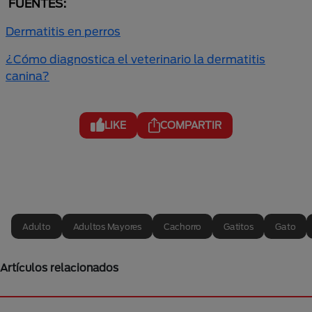
FUENTES:
Dermatitis en perros
¿Cómo diagnostica el veterinario la dermatitis
canina?
LIKE
COMPARTIR
Adulto
Adultos Mayores
Cachorro
Gatitos
Gato
Artículos relacionados