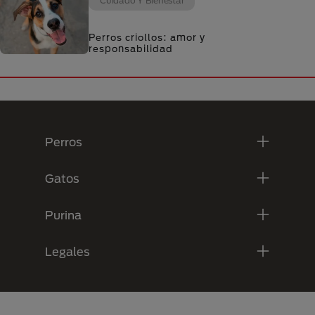
Cuidado Y Bienestar
Perros criollos: amor y
responsabilidad
Menú Footer Purina
Perros
Gatos
Purina
Legales