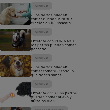
Nutrición
¿Los perros pueden
comer queso? Mira sus
efectos en tu mascota
Nutrición
Entérate con PURINA® si
los perros pueden comer
pescado
Nutrición
¿Los perros pueden
comer tomate?: todo lo
que debes saber
Nutrición
Entérate acá si los perros
pueden comer huevo y
nútrelos bien