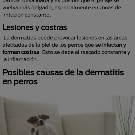
parecer desaliñada y es posible que el pelaje se
vuelva más delgado, especialmente en zonas de
irritación constante.
Lesiones y costras
La dermatitis puede provocar lesiones en las áreas
afectadas de la piel de los perros que
se infectan y
forman costras
. Esto se debe al rascado constante y
la inflamación.
Posibles causas de la dermatitis
en perros