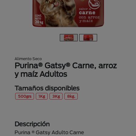
Alimento Seco
Purina® Gatsy® Carne, arroz
y maíz Adultos
Tamaños disponibles
500grs
1Kg
3Kg
8kg.
Descripción
Purina ® Gatsy Adulto Carne