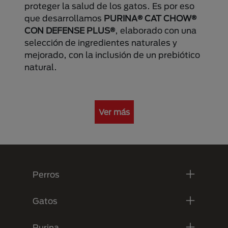
proteger la salud de los gatos. Es por eso
que desarrollamos
PURINA® CAT CHOW®
CON DEFENSE PLUS®
, elaborado con una
selección de ingredientes naturales y
mejorado, con la inclusión de un prebiótico
natural.
Ver más
Menú Footer Purina
Perros
Gatos
Purina