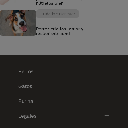
nútrelos bien
Cuidado Y Bienestar
Perros criollos: amor y
responsabilidad
Menú Footer Purina
Perros
Gatos
Purina
Legales