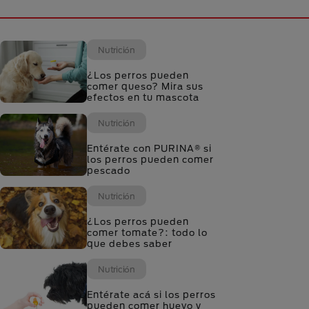
Nutrición
¿Los perros pueden
comer queso? Mira sus
efectos en tu mascota
Nutrición
Entérate con PURINA® si
los perros pueden comer
pescado
Nutrición
¿Los perros pueden
comer tomate?: todo lo
que debes saber
Nutrición
Entérate acá si los perros
pueden comer huevo y