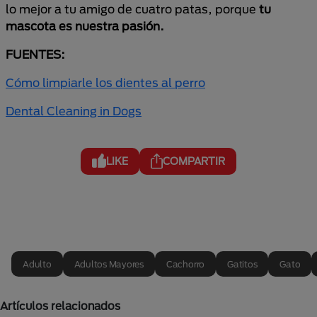
lo mejor a tu amigo de cuatro patas, porque
tu
mascota es nuestra pasión.
FUENTES:
Cómo limpiarle los dientes al perro
Dental Cleaning in Dogs
LIKE
COMPARTIR
Adulto
Adultos Mayores
Cachorro
Gatitos
Gato
Artículos relacionados