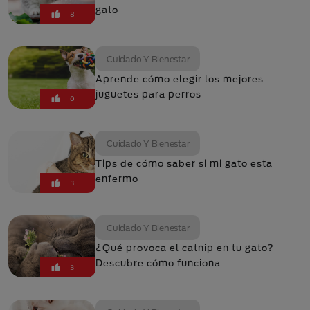
gato
8
Cuidado Y Bienestar
Aprende cómo elegir los mejores
juguetes para perros
0
Cuidado Y Bienestar
Tips de cómo saber si mi gato esta
enfermo
3
Cuidado Y Bienestar
¿Qué provoca el catnip en tu gato?
Descubre cómo funciona
3