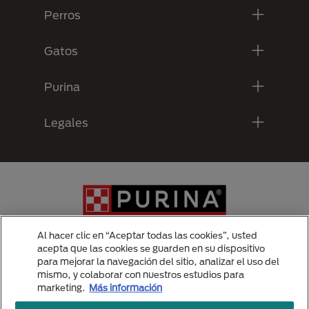
Perros
Gatos
Purina
Legales
Al hacer clic en “Aceptar todas las cookies”, usted
acepta que las cookies se guarden en su dispositivo
para mejorar la navegación del sitio, analizar el uso del
Menu Footer Secundario Purina
mismo, y colaborar con nuestros estudios para
marketing.
Más información