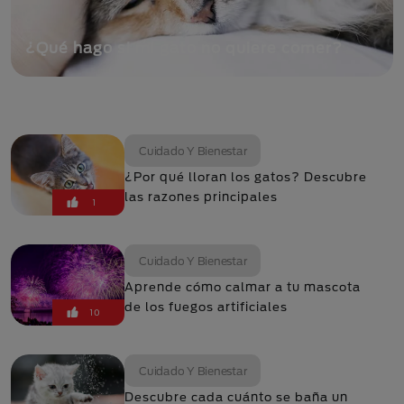
¿Qué hago si mi gato no quiere comer?
Cuidado Y Bienestar
¿Por qué lloran los gatos? Descubre
las razones principales
1
Cuidado Y Bienestar
Aprende cómo calmar a tu mascota
de los fuegos artificiales
10
Cuidado Y Bienestar
Descubre cada cuánto se baña un