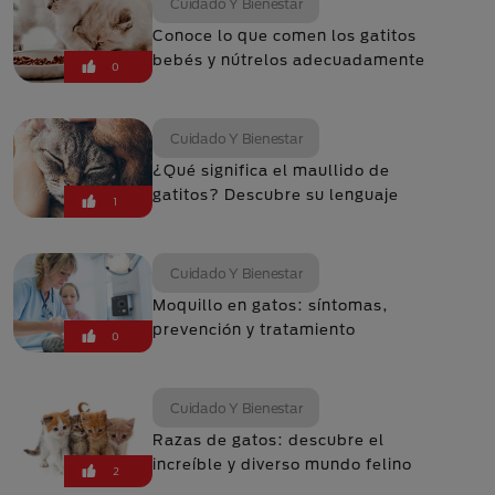
Cuidado Y Bienestar
Conoce lo que comen los gatitos
bebés y nútrelos adecuadamente
0
Cuidado Y Bienestar
¿Qué significa el maullido de
gatitos? Descubre su lenguaje
1
Cuidado Y Bienestar
Moquillo en gatos: síntomas,
prevención y tratamiento
0
Cuidado Y Bienestar
Razas de gatos: descubre el
increíble y diverso mundo felino
2