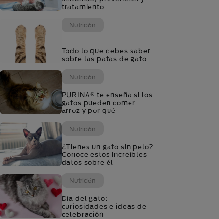
tratamiento
Nutrición
Todo lo que debes saber
sobre las patas de gato
Nutrición
PURINA® te enseña si los
gatos pueden comer
arroz y por qué
Nutrición
¿Tienes un gato sin pelo?
Conoce estos increíbles
datos sobre él
Nutrición
Día del gato:
curiosidades e ideas de
celebración