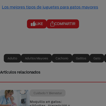
Los mejores tipos de juguetes para gatos mayores
LIKE
COMPARTIR
Adulto
Adultos Mayores
Cachorro
Gatitos
Gato
Artículos relacionados
Cuidado Y Bienestar
Moquillo en gatos:
síntomas, prevención y