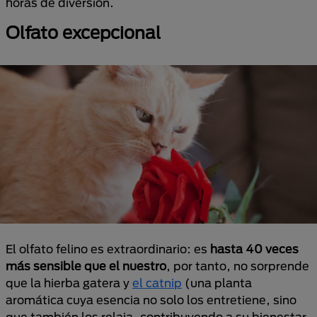
horas de diversión.
Olfato excepcional
El olfato felino es extraordinario: es
hasta 40 veces
más sensible que el nuestro
, por tanto, no sorprende
que la hierba gatera y
el catnip
(una planta
aromática cuya esencia no solo los entretiene, sino
que también los relaja, contribuyendo a su bienestar