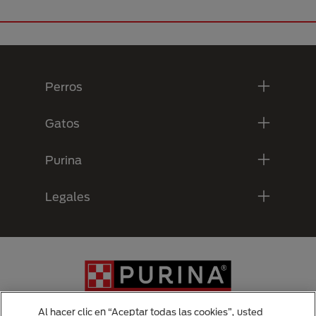
Menú Footer Purina
Perros
Gatos
Purina
Legales
Al hacer clic en “Aceptar todas las cookies”, usted