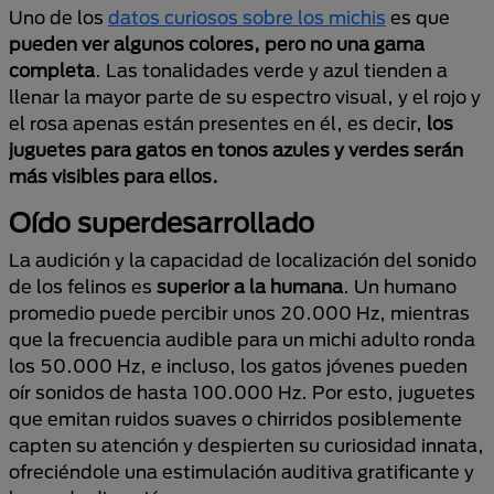
Uno de los
datos curiosos sobre los michis
es que
pueden ver algunos colores, pero no una gama
completa
. Las tonalidades verde y azul tienden a
llenar la mayor parte de su espectro visual, y el rojo y
el rosa apenas están presentes en él, es decir,
los
juguetes para gatos en tonos azules y verdes serán
más visibles para ellos.
Oído superdesarrollado
La audición y la capacidad de localización del sonido
de los felinos es
superior a la humana
. Un humano
promedio puede percibir unos 20.000 Hz, mientras
que la frecuencia audible para un michi adulto ronda
los 50.000 Hz, e incluso, los gatos jóvenes pueden
oír sonidos de hasta 100.000 Hz. Por esto, juguetes
que emitan ruidos suaves o chirridos posiblemente
capten su atención y despierten su curiosidad innata,
ofreciéndole una estimulación auditiva gratificante y