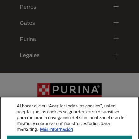
Perros
Gatos
Purina
Legales
Al hacer clic en “Aceptar todas las cookies”, usted
acepta que las cookies se guarden en su dispositivo
para mejorar la navegación del sitio, analizar el uso del
Menu Footer Secundario Purina
mismo, y colaborar con nuestros estudios para
marketing.
Más información