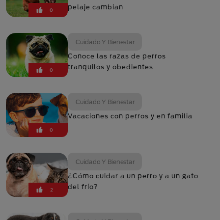
pelaje cambian
0
Cuidado Y Bienestar
Conoce las razas de perros
tranquilos y obedientes
0
Cuidado Y Bienestar
Vacaciones con perros y en familia
0
Cuidado Y Bienestar
¿Cómo cuidar a un perro y a un gato
del frío?
2