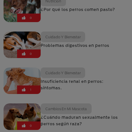
Nutrición
¿Por qué los perros comen pasto?
0
Cuidado Y Bienestar
Problemas digestivos en perros
0
Cuidado Y Bienestar
Insuficiencia renal en perros:
síntomas.
1
Cambios En Mi Mascota
¿Cuándo maduran sexualmente los
perros según raza?
0