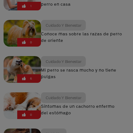
perro en casa
1
Cuidado Y Bienestar
Conoce mas sobre las razas de perro
de oriente
0
Cuidado Y Bienestar
Mi perro se rasca mucho y no tiene
pulgas
6
Cuidado Y Bienestar
Síntomas de un cachorro enfermo
del estómago
0