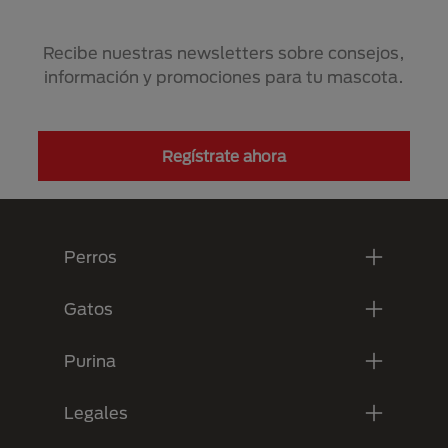
Recibe nuestras newsletters sobre consejos,
información y promociones para tu mascota.
Regístrate ahora
Menú Footer Purina
Perros
Gatos
Purina
Legales