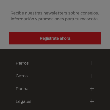
Recibe nuestras newsletters sobre consejos,
información y promociones para tu mascota.
Regístrate ahora
Menú Footer Purina
Perros
Gatos
Purina
Legales