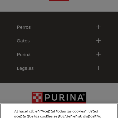
Menú Footer Purina
Perros
Gatos
Purina
Legales
Al hacer clic en “Aceptar todas las cookies”, usted
acepta que las cookies se guarden en su dispositivo