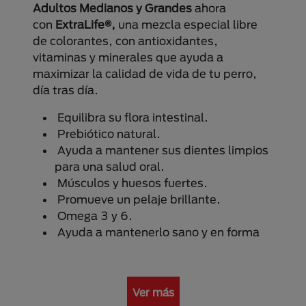
Adultos Medianos y Grandes
ahora
con
ExtraLife®,
una mezcla especial libre
de colorantes, con antioxidantes,
vitaminas y minerales que ayuda a
maximizar la calidad de vida de tu perro,
día tras día.
Equilibra su flora intestinal.
Prebiótico natural.
Ayuda a mantener sus dientes limpios
para una salud oral.
Músculos y huesos fuertes.
Promueve un pelaje brillante.
Omega 3 y 6.
Ayuda a mantenerlo sano y en forma
Ver más