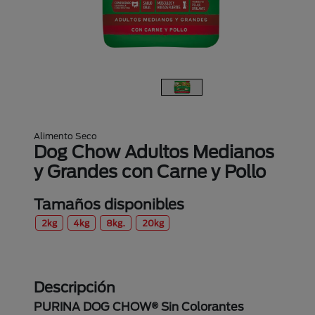
Alimento Seco
Dog Chow Adultos Medianos
y Grandes con Carne y Pollo
Tamaños disponibles
2kg
4kg
8kg.
20kg
Descripción
PURINA DOG CHOW® Sin Colorantes