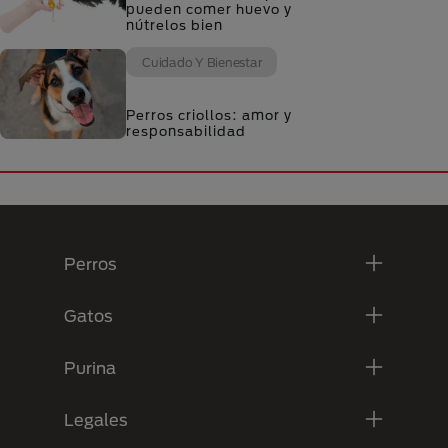
pueden comer huevo y
nútrelos bien
Cuidado Y Bienestar
Perros criollos: amor y
responsabilidad
Menú Footer Purina
Perros
Gatos
Purina
Legales