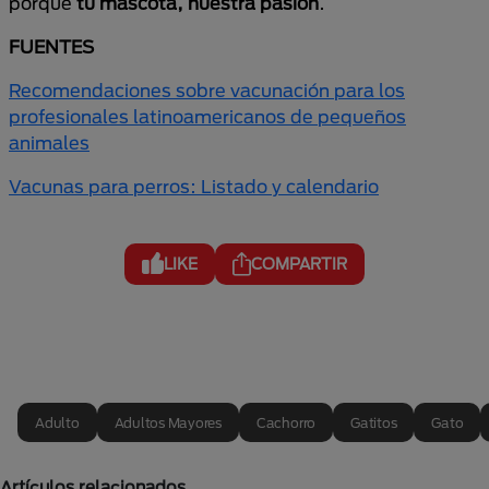
porque
tu mascota, nuestra pasión
.
FUENTES
Recomendaciones sobre vacunación para los
profesionales latinoamericanos de pequeños
animales
Vacunas para perros: Listado y calendario
LIKE
COMPARTIR
Adulto
Adultos Mayores
Cachorro
Gatitos
Gato
Artículos relacionados