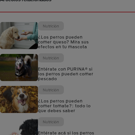
Nutrición
¿Los perros pueden
comer queso? Mira sus
efectos en tu mascota
Nutrición
Entérate con PURINA® si
los perros pueden comer
pescado
Nutrición
¿Los perros pueden
comer tomate?: todo lo
que debes saber
Nutrición
Entérate acá si los perros