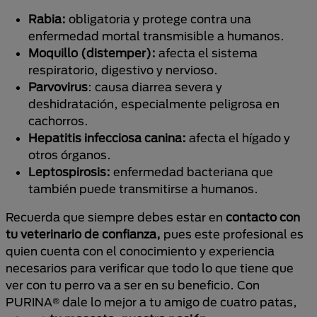
Rabia:
obligatoria y protege contra una
enfermedad mortal transmisible a humanos.
Moquillo (distemper):
afecta el sistema
respiratorio, digestivo y nervioso.
Parvovirus
: causa diarrea severa y
deshidratación, especialmente peligrosa en
cachorros.
Hepatitis infecciosa canina:
afecta el hígado y
otros órganos.
Leptospirosis:
enfermedad bacteriana que
también puede transmitirse a humanos.
Recuerda que siempre debes estar en
contacto con
tu veterinario de confianza,
pues este profesional es
quien cuenta con el conocimiento y experiencia
necesarios para verificar que todo lo que tiene
que
ver con tu perro va a ser en su beneficio. Con
PURINA® dale lo mejor a tu amigo de cuatro patas,