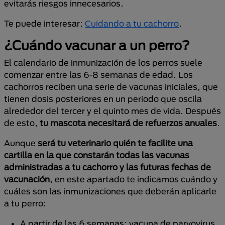
evitarás riesgos innecesarios.
Te puede interesar:
Cuidando a tu cachorro
.
¿Cuándo vacunar a un perro?
El calendario de inmunización de los perros suele
comenzar entre las 6-8 semanas de edad. Los
cachorros reciben una serie de vacunas iniciales, que
tienen dosis posteriores en un periodo que oscila
alrededor del tercer y el quinto mes de vida. Después
de esto,
tu mascota necesitará de refuerzos anuales
.
Aunque
será tu veterinario quién te facilite una
cartilla en la que constarán todas las vacunas
administradas a tu cachorro y las futuras fechas de
vacunación
, en este apartado te indicamos cuándo y
cuáles son las inmunizaciones que deberán aplicarle
a tu perro:
A partir de las 6 semanas: vacuna de parvovirus