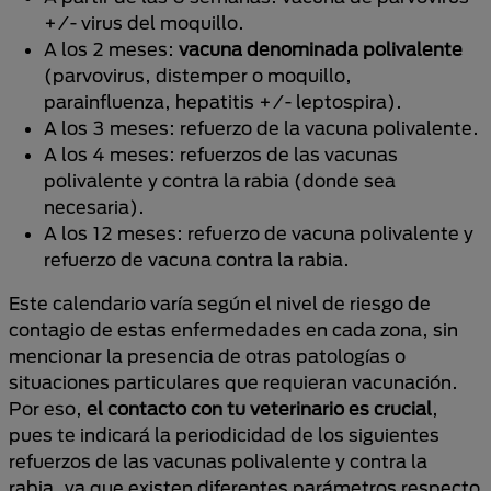
+/- virus del moquillo.
A los 2 meses:
vacuna denominada polivalente
(parvovirus, distemper o moquillo,
parainfluenza, hepatitis +/- leptospira).
A los 3 meses: refuerzo de la vacuna polivalente.
A los 4 meses: refuerzos de las vacunas
polivalente y contra la rabia (donde sea
necesaria).
A los 12 meses: refuerzo de vacuna polivalente y
refuerzo de vacuna contra la rabia.
Este calendario varía según el nivel de riesgo de
contagio de estas enfermedades en cada zona, sin
mencionar la presencia de otras patologías o
situaciones particulares que requieran vacunación.
Por eso,
el contacto con tu veterinario es crucial
,
pues te indicará la periodicidad de los siguientes
refuerzos de las vacunas polivalente y contra la
rabia, ya que existen diferentes parámetros respecto