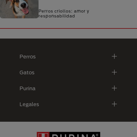
Perros criollos: amor y
responsabilidad
Menú Footer Purina
Perros
Gatos
Purina
Legales