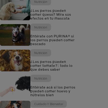
Nutrición
¿Los perros pueden
comer queso? Mira sus
efectos en tu mascota
Nutrición
Entérate con PURINA® si
los perros pueden comer
pescado
Nutrición
¿Los perros pueden
comer tomate?: todo lo
que debes saber
Nutrición
Entérate acá si los perros
pueden comer huevo y
nútrelos bien
Cuidado Y Bienestar