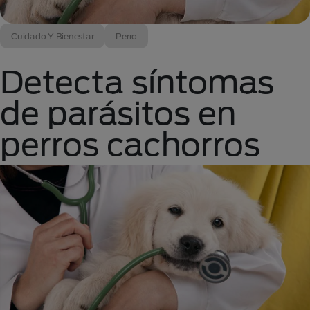
Cuidado Y Bienestar
Perro
Detecta síntomas
de parásitos en
perros cachorros