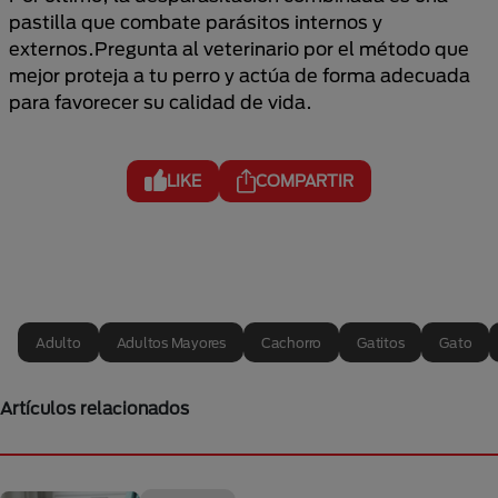
pastilla que combate parásitos internos y
externos.Pregunta al veterinario por el método que
mejor proteja a tu perro y actúa de forma adecuada
para favorecer su calidad de vida.
LIKE
COMPARTIR
Adulto
Adultos Mayores
Cachorro
Gatitos
Gato
Artículos relacionados