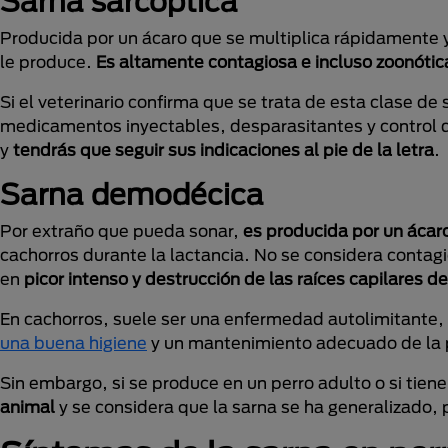
Sarna sarcóptica
Producida por un ácaro que se multiplica rápidamente y
le produce.
Es altamente contagiosa e incluso zoonótic
Si el veterinario confirma que se trata de esta clase de
medicamentos inyectables, desparasitantes y control d
y
tendrás que seguir sus indicaciones al pie de la letra
.
Sarna demodécica
Por extraño que pueda sonar,
es producida por un ácaro
cachorros durante la lactancia. No se considera contag
en
picor intenso y destrucción de las raíces capilares d
En cachorros, suele ser una enfermedad autolimitante, 
una buena higiene
y un mantenimiento adecuado de la p
Sin embargo, si se produce en un perro adulto o si tie
animal
y se considera que la sarna se ha generalizado,