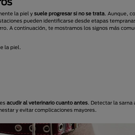
ros
ente la piel y
suele progresar si no se trata
. Aunque, c
estaciones pueden identificarse desde etapas tempranas
erro. A continuación, te mostramos los signos más comu
 la piel.
 es
acudir al veterinario cuanto antes
. Detectar la sarna
enestar y evitar complicaciones mayores.