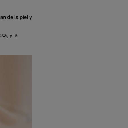
n de la piel y
sa, y la