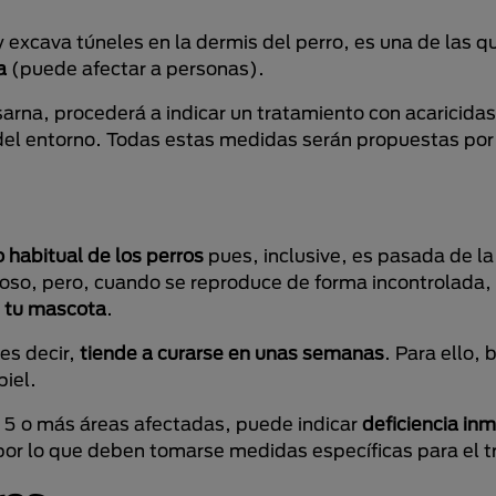
 excava túneles en la dermis del perro, es una de las q
a
(puede afectar a personas).
 sarna, procederá a indicar un tratamiento con acaricidas
el entorno. Todas estas medidas serán propuestas por 
 habitual de los perros
pues, inclusive, es pasada de l
ioso, pero, cuando se reproduce de forma incontrolada,
e tu mascota
.
es decir,
tiende a curarse en unas semanas
. Para ello, 
iel.
ne 5 o más áreas afectadas, puede indicar
deficiencia in
 por lo que deben tomarse medidas específicas para el 