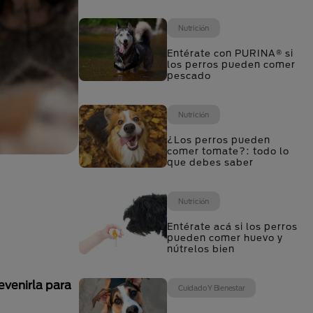
Nutrición
Entérate con PURINA® si
los perros pueden comer
pescado
Nutrición
¿Los perros pueden
comer tomate?: todo lo
que debes saber
Nutrición
Entérate acá si los perros
pueden comer huevo y
nútrelos bien
evenirla para
Cuidado Y Bienestar