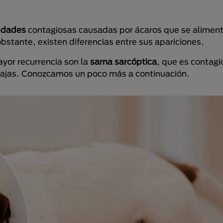
medades
contagiosas causadas por ácaros que se alimenta
stante, existen diferencias entre sus apariciones.
yor recurrencia son la
sarna sarcóptica
, que es contagio
 bajas. Conozcamos un poco más a continuación.