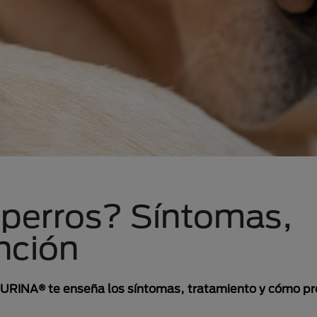
 perros? Síntomas,
nción
PURINA® te enseña los síntomas, tratamiento y cómo pr