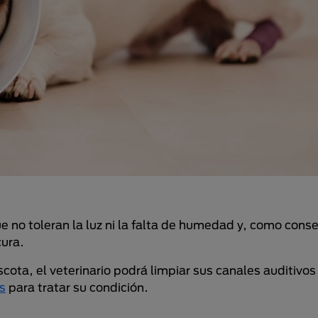
e no toleran la luz ni la falta de humedad y, como cons
cura.
cota, el veterinario podrá limpiar sus canales auditivos 
s
para tratar su condición.