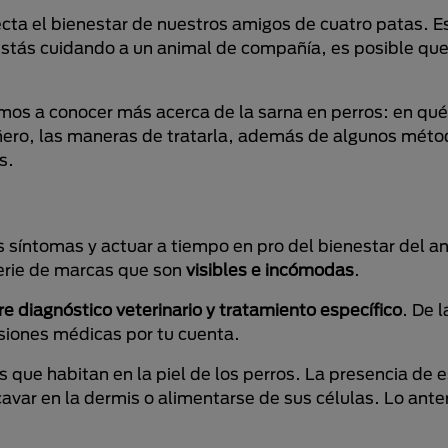
cta el bienestar de nuestros amigos de cuatro patas. E
estás cuidando a un animal de compañía, es posible que
os a conocer más acerca de la sarna en perros: en qué
añero, las maneras de tratarla, además de algunos mét
s.
s síntomas y actuar a tiempo en pro del bienestar del a
serie de marcas que son
visibles e incómodas
.
e diagnóstico veterinario y tratamiento específico
. De 
iones médicas por tu cuenta.
s que habitan en la piel de los perros. La presencia de 
cavar en la dermis o alimentarse de sus células. Lo ante
.