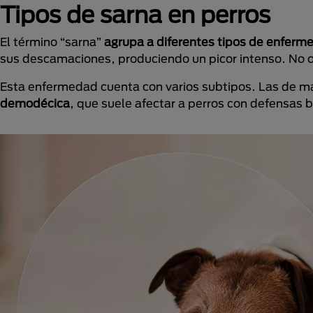
Tipos de sarna en perros
El término “sarna”
agrupa a diferentes tipos de enfer
sus descamaciones, produciendo un picor intenso. No ob
Esta enfermedad cuenta con varios subtipos. Las de ma
demodécica
, que suele afectar a perros con defensas