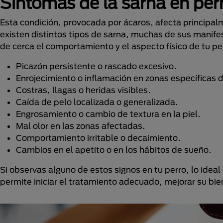
Síntomas de la sarna en per
Esta condición, provocada por ácaros, afecta principalm
existen distintos tipos de sarna, muchas de sus manif
de cerca el comportamiento y el aspecto físico de tu p
Picazón persistente o rascado excesivo.
Enrojecimiento o inflamación en zonas específicas de
Costras, llagas o heridas visibles.
Caída de pelo localizada o generalizada.
Engrosamiento o cambio de textura en la piel.
Mal olor en las zonas afectadas.
Comportamiento irritable o decaimiento.
Cambios en el apetito o en los hábitos de sueño.
Si observas alguno de estos signos en tu perro, lo ideal
permite iniciar el tratamiento adecuado, mejorar su bi