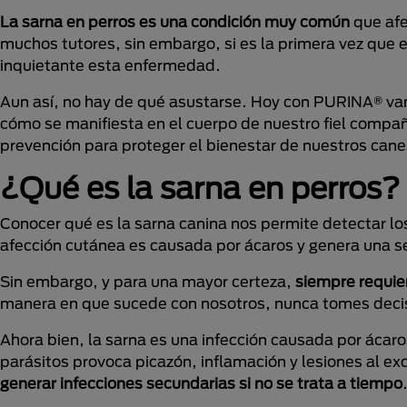
La sarna en perros es una condición muy común
que afe
muchos tutores, sin embargo, si es la primera vez que 
inquietante esta enfermedad.
Aun así, no hay de qué asustarse. Hoy con PURINA® vam
cómo se manifiesta en el cuerpo de nuestro fiel comp
prevención para proteger el bienestar de nuestros cane
¿Qué es la sarna en perros?
Conocer qué es la sarna canina nos permite detectar lo
afección cutánea es causada por ácaros y genera una 
Sin embargo, y para una mayor certeza,
siempre requier
manera en que sucede con nosotros, nunca tomes decis
Ahora bien, la sarna es una infección causada por ácaro
parásitos provoca picazón, inflamación y lesiones al ex
generar infecciones secundarias si no se trata a tiempo