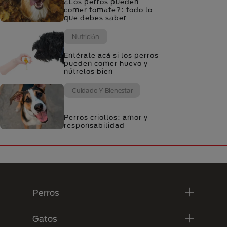
¿Los perros pueden
comer tomate?: todo lo
que debes saber
Nutrición
Entérate acá si los perros
pueden comer huevo y
nútrelos bien
Cuidado Y Bienestar
Perros criollos: amor y
responsabilidad
Menú Footer Purina
Perros
Gatos