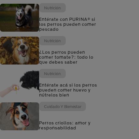
Nutrición
Entérate con PURINA® si
los perros pueden comer
pescado
Nutrición
¿Los perros pueden
comer tomate?: todo lo
que debes saber
Nutrición
Entérate acá si los perros
pueden comer huevo y
nútrelos bien
Cuidado Y Bienestar
Perros criollos: amor y
responsabilidad