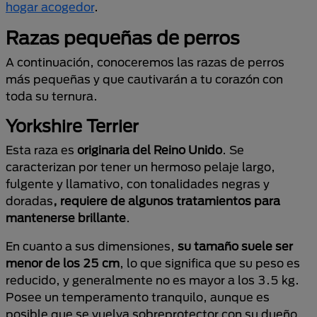
hogar acogedor
.
Razas pequeñas de perros
A continuación, conoceremos las razas de perros
más pequeñas y que cautivarán a tu corazón con
toda su ternura.
Yorkshire Terrier
Esta raza es
originaria del Reino Unido
. Se
caracterizan por tener un hermoso pelaje largo,
fulgente y llamativo, con tonalidades negras y
doradas
, requiere de algunos tratamientos para
mantenerse brillante
.
En cuanto a sus dimensiones,
su tamaño suele ser
menor de los 25 cm
, lo que significa que su peso es
reducido, y generalmente no es mayor a los 3.5 kg.
Posee un temperamento tranquilo, aunque es
posible que se vuelva sobreprotector con su dueño.