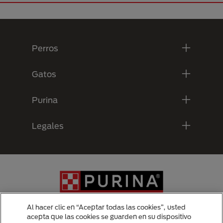
Menú Footer Purina
Perros
Gatos
Purina
Legales
Al hacer clic en “Aceptar todas las cookies”, usted
acepta que las cookies se guarden en su dispositivo