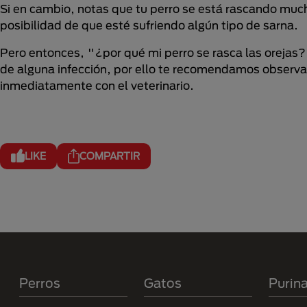
Si en cambio, notas que tu perro se está rascando mucho
posibilidad de que esté sufriendo algún tipo de sarna.
Pero entonces, "¿por qué mi perro se rasca las orejas
de alguna infección, por ello te recomendamos observar 
inmediatamente con el veterinario.
LIKE
COMPARTIR
Menú Footer Purina
Perros
Gatos
Purin