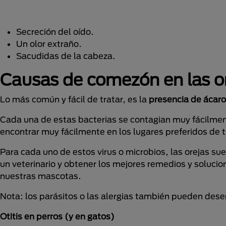
Secreción del oído.
Un olor extraño.
Sacudidas de la cabeza.
Causas de comezón en las or
Lo más común y fácil de tratar, es la
presencia de ácaro
Cada una de estas bacterias se contagian muy fácilmen
encontrar muy fácilmente en los lugares preferidos de 
Para cada uno de estos virus o microbios, las orejas sue
un veterinario y obtener los mejores remedios y soluci
nuestras mascotas.
Nota: los parásitos o las alergias también pueden dese
Otitis en perros (y en gatos)