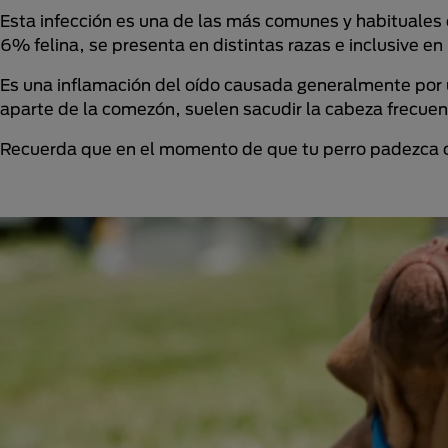
Esta infección es una de las más comunes y habituales 
6% felina, se presenta en distintas razas e inclusive e
Es una inflamación del oído causada generalmente por u
aparte de la comezón, suelen sacudir la cabeza frecuen
Recuerda que en el momento de que tu perro padezca cua