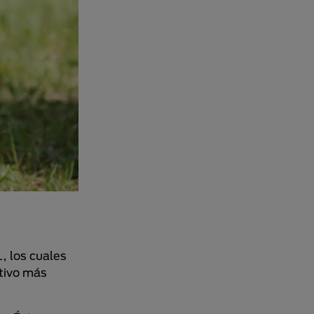
, los cuales
itivo más