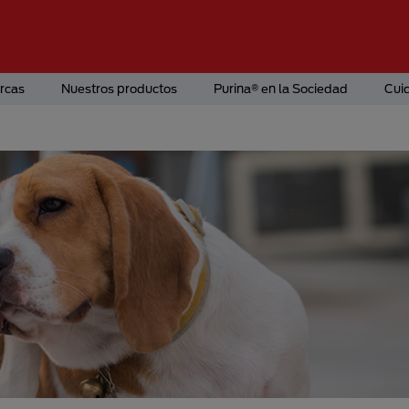
rcas
Nuestros productos
Purina® en la Sociedad
Cui