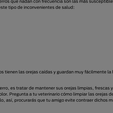
s perros que nadan con frecuencia son las más susceptibl
te tipo de inconvenientes de salud:
os tienen las orejas caídas y guardan muy fácilmente l
ro, es tratar de mantener sus orejas limpias, frescas y
olor. Pregunta a tu veterinario cómo limpiar las orejas 
, así, procurarás que tu amigo evite contraer dichos m