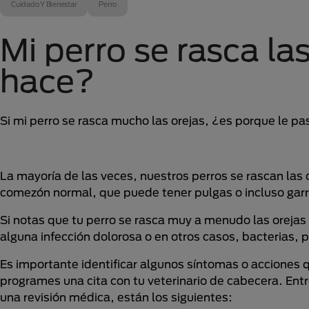
Cuidado Y Bienestar
Perro
Mi perro se rasca la
hace?
Si mi perro se rasca mucho las orejas, ¿es porque le p
La mayoría de las veces, nuestros perros se rascan la
comezón normal, que puede tener pulgas o incluso garra
Si notas que tu perro se rasca muy a menudo las oreja
alguna infección dolorosa o en otros casos, bacterias, 
Es importante identificar algunos síntomas o acciones q
programes una cita con tu veterinario de cabecera. Entre
una revisión médica, están los siguientes: