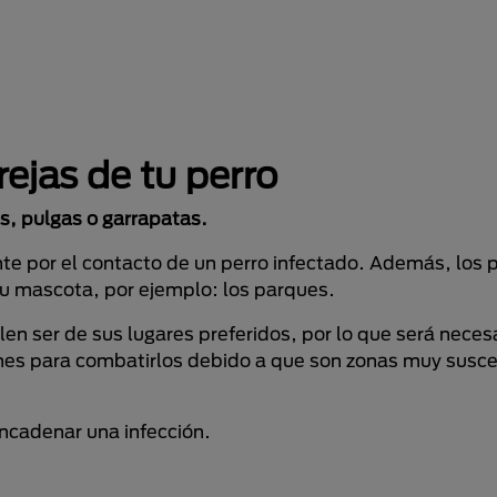
ejas de tu perro
s, pulgas o garrapatas.
te por el contacto de un perro infectado. Además, los
tu mascota, por ejemplo: los parques.
len ser de sus lugares preferidos, por lo que será necesa
ones para combatirlos debido a que son zonas muy susce
ncadenar una infección.