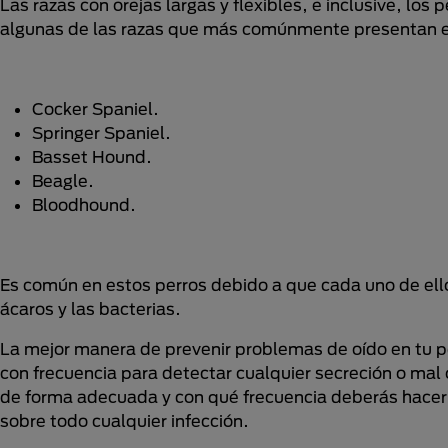
Las razas con orejas largas y flexibles, e inclusive, lo
algunas de las razas que más comúnmente presentan es
Cocker Spaniel.
Springer Spaniel.
Basset Hound.
Beagle.
Bloodhound.
Es común en estos perros debido a que cada uno de ell
ácaros y las bacterias.
La mejor manera de prevenir problemas de oído en tu per
con frecuencia para detectar cualquier secreción o mal 
de forma adecuada y con qué frecuencia deberás hacerlo
sobre todo cualquier infección.