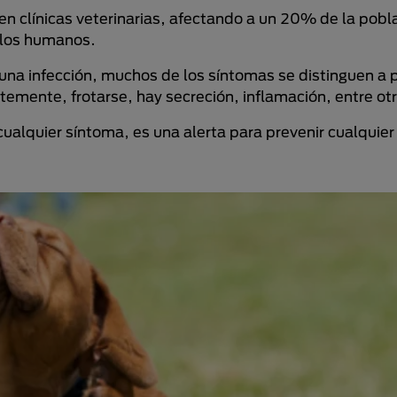
en clínicas veterinarias, afectando a un 20% de la pobl
n los humanos.
na infección, muchos de los síntomas se distinguen a p
temente, frotarse, hay secreción, inflamación, entre ot
lquier síntoma, es una alerta para prevenir cualquier 