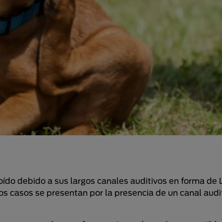
oído debido a sus largos canales auditivos en forma de L
os casos se presentan por la presencia de un canal aud