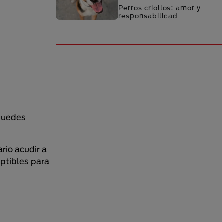
Perros criollos: amor y
responsabilidad
 puedes
rio acudir a
ptibles para