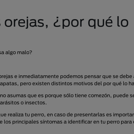
s orejas, ¿por qué lo
asa algo malo?
s orejas e inmediatamente podemos pensar que se debe 
patas, pero existen distintos motivos del por qué lo h
s no asumas que es porque sólo tiene comezón, puede se
parásitos o insectos.
ue realiza tu perro, en caso de presentarlas es importa
 los principales síntomas a identificar en tu perro para