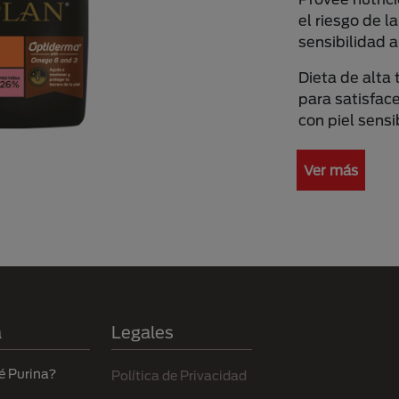
el riesgo de la
sensibilidad a
Dieta de alta
para satisfac
con piel sensi
Ver más
a
Legales
é Purina?
Política de Privacidad