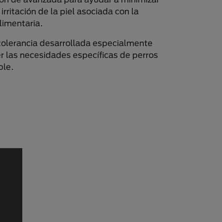
 irritación de la piel asociada con la
limentaria.
 tolerancia desarrollada especialmente
er las necesidades específicas de perros
ble.