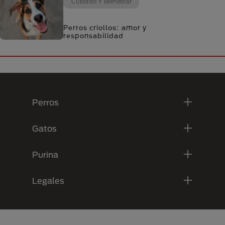
Cuidado Y Bienestar
Perros criollos: amor y
responsabilidad
Menú Footer Purina
Perros
Gatos
Purina
Legales