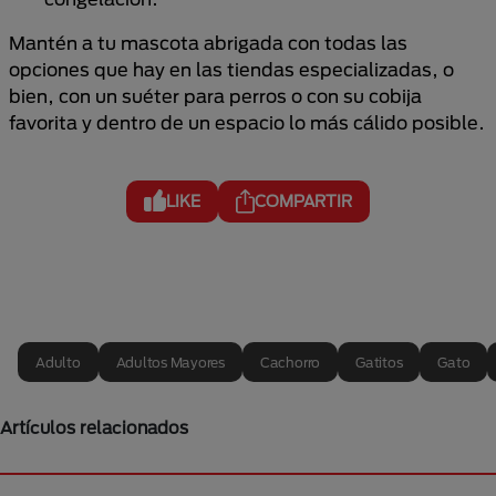
Mantén a tu mascota abrigada con todas las
opciones que hay en las tiendas
especializadas,
o
bien, con un suéter para perros o con su cobija
favorita y dentro de un espacio lo más cálido posible.
LIKE
COMPARTIR
Adulto
Adultos Mayores
Cachorro
Gatitos
Gato
Artículos relacionados