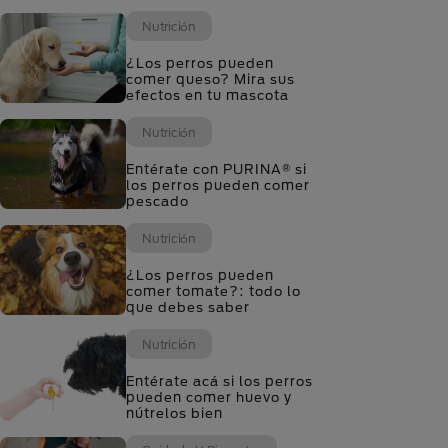
Nutrición
¿Los perros pueden
comer queso? Mira sus
efectos en tu mascota
Nutrición
Entérate con PURINA® si
los perros pueden comer
pescado
Nutrición
¿Los perros pueden
comer tomate?: todo lo
que debes saber
Nutrición
Entérate acá si los perros
pueden comer huevo y
nútrelos bien