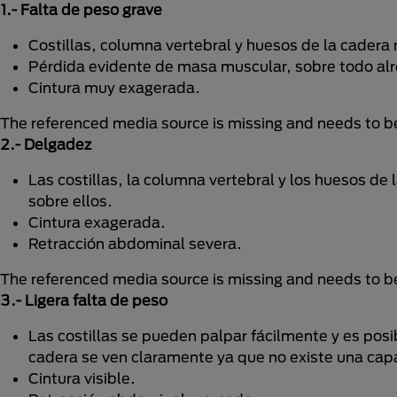
1.- Falta de peso grave
Costillas, columna vertebral y huesos de la cadera m
Pérdida evidente de masa muscular, sobre todo alr
Cintura muy exagerada.
The referenced media source is missing and needs to 
2.- Delgadez
Las costillas, la columna vertebral y los huesos de
sobre ellos.
Cintura exagerada.
Retracción abdominal severa.
The referenced media source is missing and needs to 
3.- Ligera falta de peso
Las costillas se pueden palpar fácilmente y es posi
cadera se ven claramente ya que no existe una capa
Cintura visible.