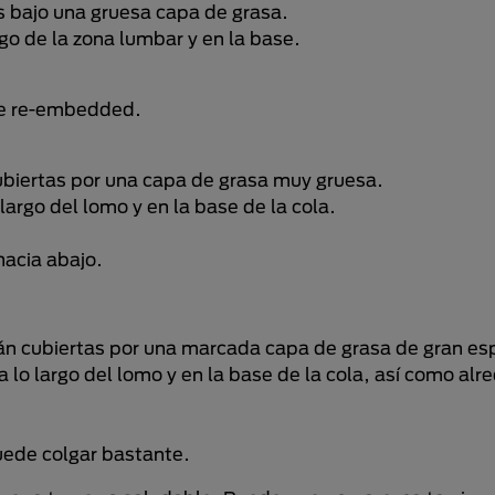
tas bajo una gruesa capa de grasa.
go de la zona lumbar y en la base.
be re-embedded.
 cubiertas por una capa de grasa muy gruesa.
argo del lomo y en la base de la cola.
hacia abajo.
stán cubiertas por una marcada capa de grasa de gran es
lo largo del lomo y en la base de la cola, así como alr
uede colgar bastante.