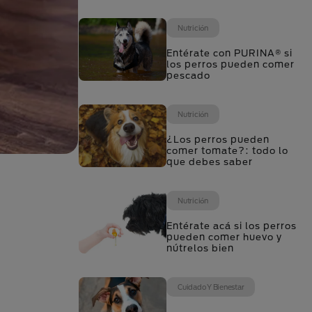
Nutrición
Entérate con PURINA® si
los perros pueden comer
pescado
Nutrición
¿Los perros pueden
comer tomate?: todo lo
que debes saber
Nutrición
Entérate acá si los perros
pueden comer huevo y
nútrelos bien
Cuidado Y Bienestar