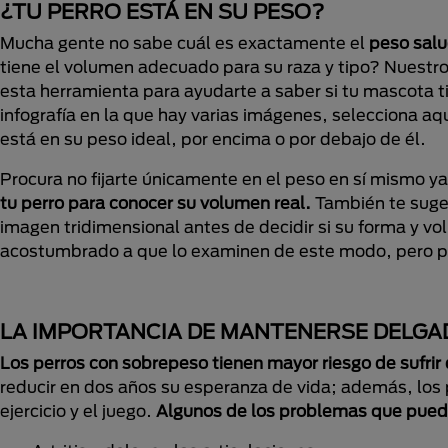
¿TU PERRO ESTÁ EN SU PESO?
Mucha gente no sabe cuál es exactamente el
peso salu
tiene el volumen adecuado para su raza y tipo? Nuestr
esta herramienta para ayudarte a saber si tu mascota 
infografía en la que hay varias imágenes, selecciona aqu
está en su peso ideal, por encima o por debajo de él.
Procura no fijarte únicamente en el peso en sí mismo 
tu perro para conocer su volumen real.
También te suge
imagen tridimensional antes de decidir si su forma y vo
acostumbrado a que lo examinen de este modo, pero pr
LA IMPORTANCIA DE MANTENERSE DELGA
Los perros con sobrepeso tienen mayor riesgo de sufrir
reducir en dos años su esperanza de vida; además, los 
ejercicio y el juego.
Algunos de los problemas que pued