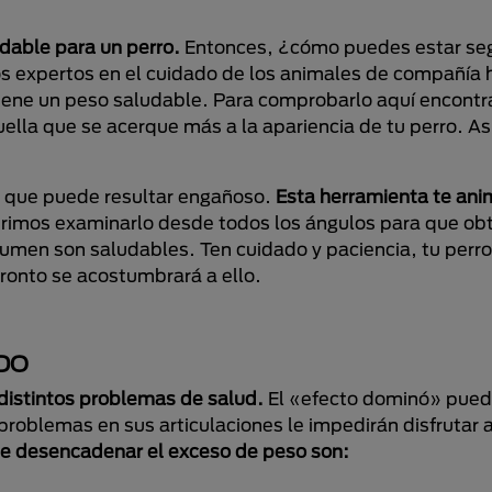
dable para un perro.
Entonces, ¿cómo puedes estar se
os expertos en el cuidado de los animales de compañía
tiene un peso saludable. Para comprobarlo aquí encontr
ella que se acerque más a la apariencia de tu perro. Así
ya que puede resultar engañoso.
Esta herramienta te ani
rimos examinarlo desde todos los ángulos para que ob
lumen son saludables. Ten cuidado y paciencia, tu perro
onto se acostumbrará a ello.
DO
 distintos problemas de salud.
El «efecto dominó» puede
problemas en sus articulaciones le impedirán disfrutar 
e desencadenar el exceso de peso son: