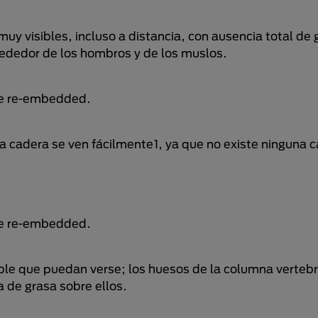
uy visibles, incluso a distancia, con ausencia total de 
ededor de los hombros y de los muslos.
be re-embedded.
 la cadera se ven fácilmente1, ya que no existe ninguna 
be re-embedded.
ble que puedan verse; los huesos de la columna vertebra
 de grasa sobre ellos.