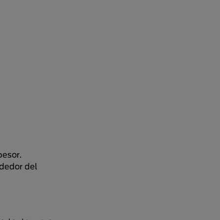
pesor.
ededor del