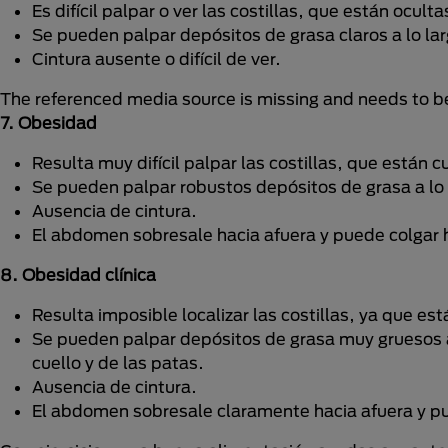
Es difícil palpar o ver las costillas, que están ocul
Se pueden palpar depósitos de grasa claros a lo lar
Cintura ausente o difícil de ver.
The referenced media source is missing and needs to 
7. Obesidad
Resulta muy difícil palpar las costillas, que están
Se pueden palpar robustos depósitos de grasa a lo l
Ausencia de cintura.
El abdomen sobresale hacia afuera y puede colgar 
8. Obesidad clínica
Resulta imposible localizar las costillas, ya que e
Se pueden palpar depósitos de grasa muy gruesos a 
cuello y de las patas.
Ausencia de cintura.
El abdomen sobresale claramente hacia afuera y p