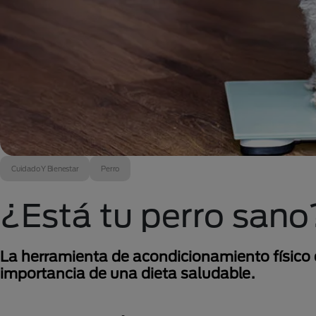
Cuidado Y Bienestar
Perro
¿Está tu perro sano
La herramienta de acondicionamiento físico
importancia de una dieta saludable.