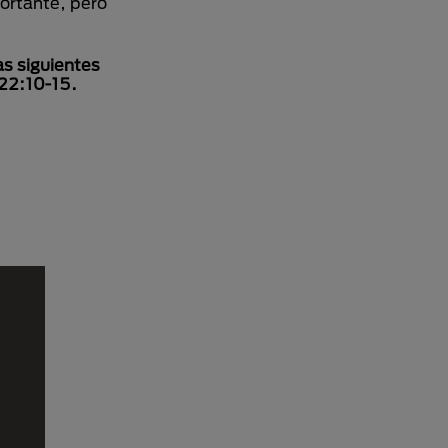
ortante, pero
as siguientes
22:10-15.