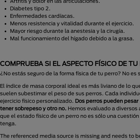
Artritis y dolor en las articulaciones.
Diabetes tipo 2.
Enfermedades cardíacas.
Menos resistencia y vitalidad durante el ejercicio.
Mayor riesgo durante la anestesia y la cirugía.
Mal funcionamiento del hígado debido a la grasa.
COMPRUEBA SI EL ASPECTO FÍSICO DE TU
¿No estás seguro de la forma física de tu perro? No es
El índice de masa corporal ideal es más liviano de lo 
suelen subestimar el peso de sus perros. Cada individuo
ejercicio físico personalizado.
Dos perros pueden pesar 
tener sobrepeso y otro no.
Hemos evaluado a diversos 
que el estado físico de un perro no es sólo una cuesti
tenga.
The referenced media source is missing and needs to 