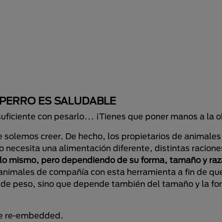
 PERRO ES SALUDABLE
 suficiente con pesarlo… ¡Tienes que poner manos a la o
que solemos creer. De hecho, los propietarios de animal
 necesita una alimentación diferente, distintas racione
lo mismo, pero dependiendo de su forma, tamaño y raz
animales de compañía con esta herramienta a fin de q
ón de peso, sino que depende también del tamaño y la f
be re-embedded.