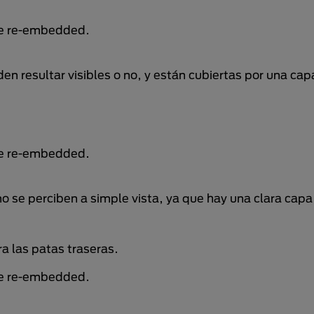
be re-embedded.
en resultar visibles o no, y están cubiertas por una cap
be re-embedded.
o se perciben a simple vista, ya que hay una clara capa
a las patas traseras.
be re-embedded.