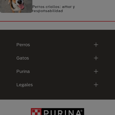
Perros criollos: amor y
responsabilidad
Menú Footer Purina
Perros
Gatos
Purina
Legales