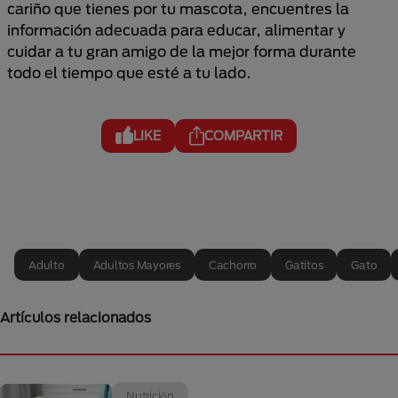
cariño que tienes por tu mascota, encuentres la
información adecuada para educar, alimentar y
cuidar a tu gran amigo de la mejor forma durante
todo el tiempo que esté a tu lado.
LIKE
COMPARTIR
Adulto
Adultos Mayores
Cachorro
Gatitos
Gato
Artículos relacionados
Nutrición