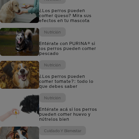
¿Los perros pueden
comer queso? Mira sus
efectos en tu mascota
Nutrición
Entérate con PURINA® si
los perros pueden comer
pescado
Nutrición
¿Los perros pueden
comer tomate?: todo lo
que debes saber
Nutrición
Entérate acá si los perros
pueden comer huevo y
nútrelos bien
Cuidado Y Bienestar