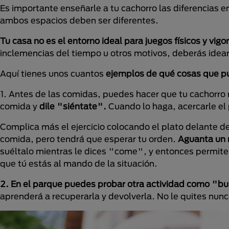
Es importante enseñarle a tu cachorro las diferencias
ambos espacios deben ser diferentes.
Tu casa no es el entorno ideal para juegos físicos y vigo
inclemencias del tiempo u otros motivos, deberás idear 
Aquí tienes unos cuantos
ejemplos de qué cosas que pu
1. Antes de las comidas, puedes hacer que tu cachorro r
comida y
dile "siéntate".
Cuando lo haga, acercarle el 
Complica más el ejercicio colocando el plato delante de 
comida, pero tendrá que esperar tu orden.
Aguanta un 
suéltalo mientras le dices "come", y entonces permite
que tú estás al mando de la situación.
2.
En el parque puedes probar otra actividad como "b
aprenderá a recuperarla y devolverla. No le quites nunca