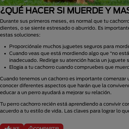
¿QUÉ HACER SI MUERDE Y MA
Durante sus primeros meses, es normal que tu cachorro
dientes, o se siente estresado o aburrido. Es importa
estas soluciones:
Proporciónale muchos juguetes seguros para morder
Cuando veas que está mordiendo algo que “no está 
inadecuado. Redirige su atención hacia un juguete 
Elogia a tu cachorro cuando compruebes que muerd
Cuando tenemos un cachorro es importante comenzar u
conocer diferentes aspectos que harán que la conviven
educar a un perro ayudará a mejorar su relación.
Tu perro cachorro recién está aprendiendo a convivir co
acuerdo a tu estilo de vida. Las claves para lograr lo q
LIKE
COMPARTIR