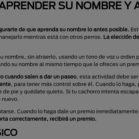
 APRENDER SU NOMBRE Y 
gurarte de que aprenda su nombre lo antes posible.
Est
manejarlo mientras está con otros perros.
La elección d
u nombre, sin atraerlo, usando un tono de voz u orden p
ciando su nombre al mismo tiempo que le ofreces un prem
rro cuando salen a dar un paseo
, esta actividad debe ser
iente
, para tener más control sobre él. Cuando lo haga, p
 de pie y quédate quieto. Si tu cachorro intenta escapa
e nuevo.
entarse. Cuando lo haga dale un premio inmediatamente
orta correctamente, recibirá un premio.
SICO