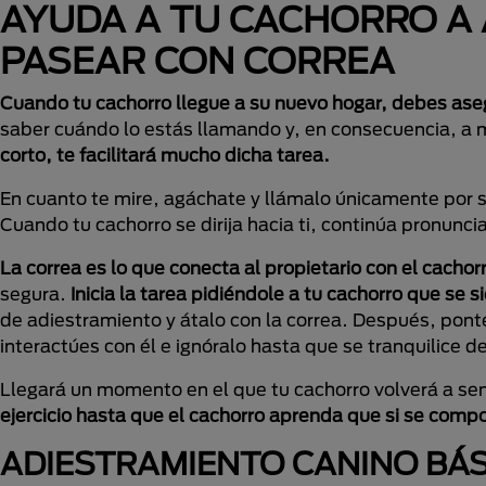
AYUDA A TU CACHORRO A
PASEAR CON CORREA
Cuando tu cachorro llegue a su nuevo hogar, debes ase
saber cuándo lo estás llamando y, en consecuencia, a 
corto, te facilitará mucho dicha tarea.
En cuanto te mire, agáchate y llámalo únicamente por s
Cuando tu cachorro se dirija hacia ti, continúa pronun
La correa es lo que conecta al propietario con el cacho
segura.
Inicia la tarea pidiéndole a tu cachorro que se s
de adiestramiento y átalo con la correa. Después, ponte
interactúes con él e ignóralo hasta que se tranquilice d
Llegará un momento en el que tu cachorro volverá a s
ejercicio hasta que el cachorro aprenda que si se comp
ADIESTRAMIENTO CANINO BÁ