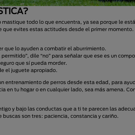
STICA?
 mastique todo lo que encuentra, ya sea porque le está
nte que evites estas actitudes desde el primer momento
 que lo ayuden a combatir el aburrimiento.
permitido”, dile “no” para señalar que ese es un comp
seguro que sí pueda morder.
e el juguete apropiado.
n entrenamiento de perros desde esta edad, para ayud
cia en tu hogar o en cualquier lado, sea más amena. C
ntigo y bajo las conductas que a ti te parecen las adec
ue buscas son tres: paciencia, constancia y cariño.