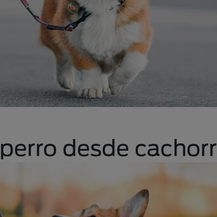
perro desde cachor