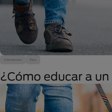
Entrenamiento
Perro
¿Cómo educar a un 