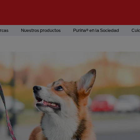
rcas
Nuestros productos
Purina® en la Sociedad
Cui