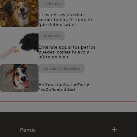
Nutrición
¿Los perros pueden
comer tomate?: todo lo
que debes saber
Nutrición
Entérate acá si los perros
pueden comer huevo y
nútrelos bien
Cuidado Y Bienestar
Perros criollos: amor y
responsabilidad
Menú Footer Purina
Perros