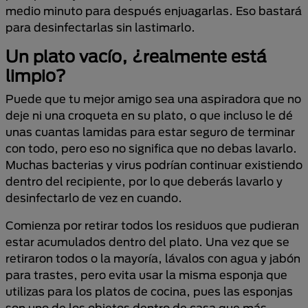
medio minuto para después enjuagarlas. Eso bastará
para desinfectarlas sin lastimarlo.
Un plato vacío, ¿realmente está
limpio?
Puede que tu mejor amigo sea una aspiradora que no
deje ni una croqueta en su plato, o que incluso le dé
unas cuantas lamidas para estar seguro de terminar
con todo, pero eso no significa que no debas lavarlo.
Muchas bacterias y virus podrían continuar existiendo
dentro del recipiente, por lo que deberás lavarlo y
desinfectarlo de vez en cuando.
Comienza por retirar todos los residuos que pudieran
estar acumulados dentro del plato. Una vez que se
retiraron todos o la mayoría, lávalos con agua y jabón
para trastes, pero evita usar la misma esponja que
utilizas para los platos de cocina, pues las esponjas
son uno de los objetos dentro de casa que más