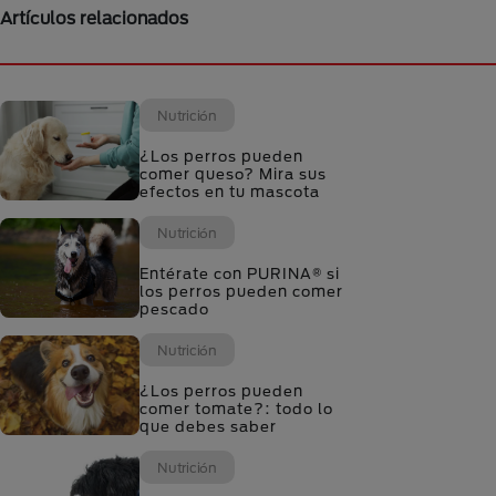
Artículos relacionados
Nutrición
¿Los perros pueden
comer queso? Mira sus
efectos en tu mascota
Nutrición
Entérate con PURINA® si
los perros pueden comer
pescado
Nutrición
¿Los perros pueden
comer tomate?: todo lo
que debes saber
Nutrición