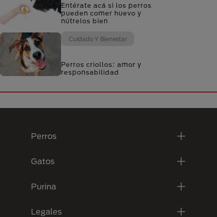
Entérate acá si los perros
pueden comer huevo y
nútrelos bien
Cuidado Y Bienestar
Perros criollos: amor y
responsabilidad
Menú Footer Purina
Perros
Gatos
Purina
Legales