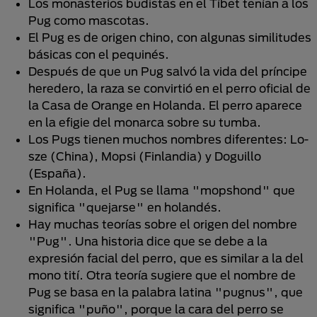
Los monasterios budistas en el Tíbet tenían a los
Pug como mascotas.
El Pug es de origen chino, con algunas similitudes
básicas con el pequinés.
Después de que un Pug salvó la vida del príncipe
heredero, la raza se convirtió en el perro oficial de
la Casa de Orange en Holanda. El perro aparece
en la efigie del monarca sobre su tumba.
Los Pugs tienen muchos nombres diferentes: Lo-
sze (China), Mopsi (Finlandia) y Doguillo
(España).
En Holanda, el Pug se llama "mopshond" que
significa "quejarse" en holandés.
Hay muchas teorías sobre el origen del nombre
"Pug". Una historia dice que se debe a la
expresión facial del perro, que es similar a la del
mono tití. Otra teoría sugiere que el nombre de
Pug se basa en la palabra latina "pugnus", que
significa "puño", porque la cara del perro se