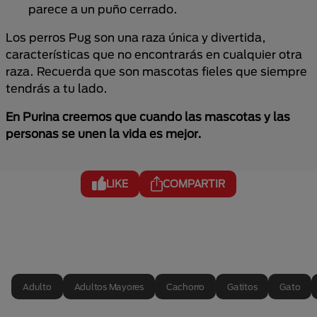
parece a un puño cerrado.
Los perros Pug son una raza única y divertida,
características que no encontrarás en cualquier otra
raza. Recuerda que son mascotas fieles que siempre
tendrás a tu lado.
En Purina creemos que cuando las mascotas y las
personas se unen la vida es mejor.
LIKE
COMPARTIR
Adulto
Adultos Mayores
Cachorro
Gatitos
Gato