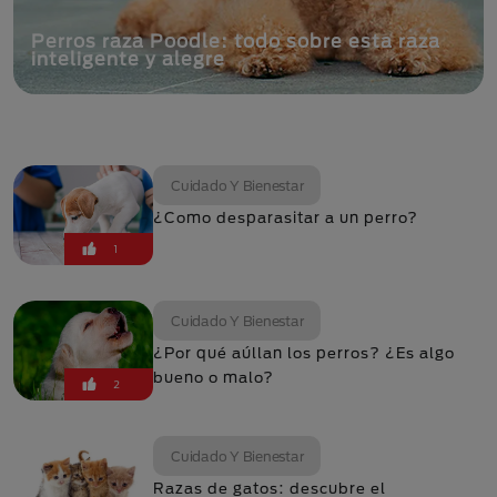
Perros raza Poodle: todo sobre esta raza
inteligente y alegre
Cuidado Y Bienestar
¿Como desparasitar a un perro?
1
Cuidado Y Bienestar
¿Por qué aúllan los perros? ¿Es algo
bueno o malo?
2
Cuidado Y Bienestar
Razas de gatos: descubre el