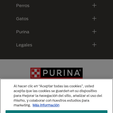
Perros
Gatos
Purina
Legales
Al hacer clic en “Aceptar todas las cookies”, usted
acepta que las cookies se guarden en su dispositivo
para mejorar la navegación del sitio, analizar el uso del
Menu Footer Secundario Purina
mismo, y colaborar con nuestros estudios para
marketing.
Más información