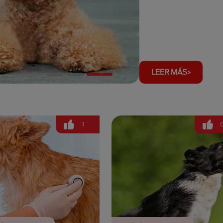
LEER MÁS
1