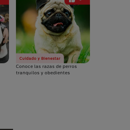
Cuidado y Bienestar
Conoce las razas de perros
tranquilos y obedientes
na