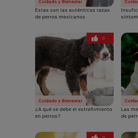
Cuidado y Bienestar
Cuida
Estas son las auténticas razas
Insufic
de perros mexicanos
síntom
0
Cuidado y Bienestar
Cuida
¿A qué se debe el estreñimiento
Las me
en perros?
de per
0