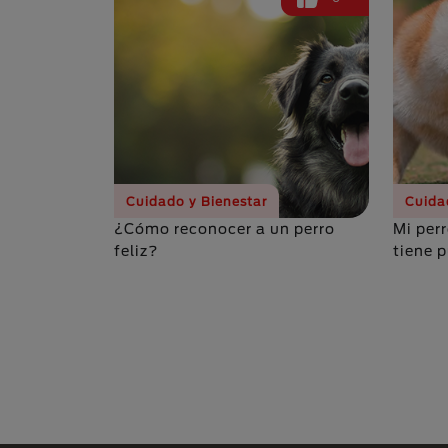
Cuidado y Bienestar
Cuida
¿Cómo reconocer a un perro
Mi per
feliz?
tiene 
Paginación