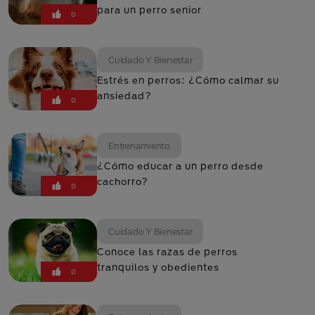
para un perro senior
0
Cuidado Y Bienestar
Estrés en perros: ¿Cómo calmar su
ansiedad?
0
Entrenamiento
¿Cómo educar a un perro desde
cachorro?
0
Cuidado Y Bienestar
Conoce las razas de perros
tranquilos y obedientes
0