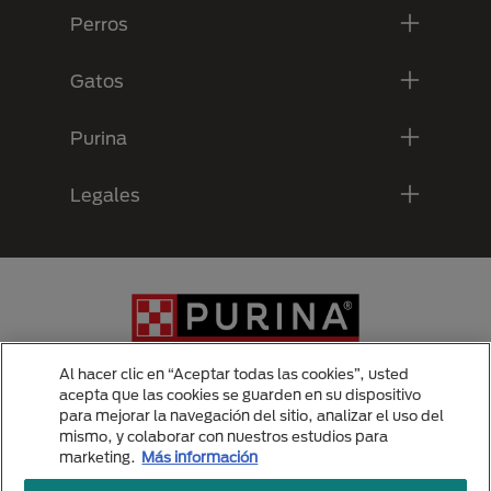
Perros
Gatos
Purina
Legales
Al hacer clic en “Aceptar todas las cookies”, usted
acepta que las cookies se guarden en su dispositivo
para mejorar la navegación del sitio, analizar el uso del
Menu Footer Secundario Purina
mismo, y colaborar con nuestros estudios para
marketing.
Más información