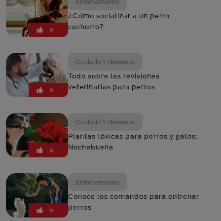
Entrenamiento
¿Cómo socializar a un perro
cachorro?
0
Cuidado Y Bienestar
Todo sobre las revisiones
veterinarias para perros
0
Cuidado Y Bienestar
Plantas tóxicas para perros y gatos;
Nochebuena
8
Entrenamiento
Conoce los comandos para entrenar
perros
0