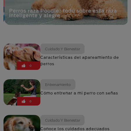
Perros raza Poodle: todo sobre esta raza
inteligente y alegre
Cuidado Y Bienestar
Características del apareamiento de
perros
0
Entrenamiento
Cómo entrenar a mi perro con señas
0
Cuidado Y Bienestar
Conoce los cuidados adecuados