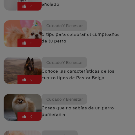
enojado
0
Cuidado Y Bienestar
5 tips para celebrar el cumpleaños
de tu perro
0
Cuidado Y Bienestar
Conoce las características de los
cuatro tipos de Pastor Belga
0
Cuidado Y Bienestar
Cosas que no sabías de un perro
pomerania
0