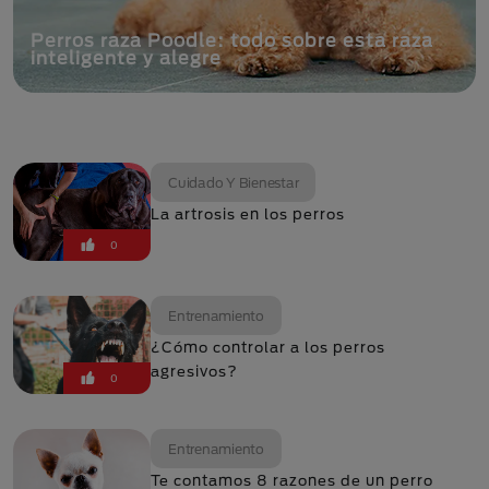
Perros raza Poodle: todo sobre esta raza
inteligente y alegre
Cuidado Y Bienestar
La artrosis en los perros
0
Entrenamiento
¿Cómo controlar a los perros
agresivos?
0
Entrenamiento
Te contamos 8 razones de un perro