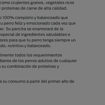
 como crujientes granos, vegetales ricos
 proteínas de carne de alta calidad.
to 100% completo y balanceado que
u perro feliz y emocionado cada vez que
er. Su pancita se enamorará de la
special de ingredientes saludables e
bores para que tu perro tenga siempre un
ado, nutritivo y balanceado.
almente todos los requerimientos
diarios de los perros adultos de cualquier
 a su combinación de proteínas y
 su consumo a partir del primer año de