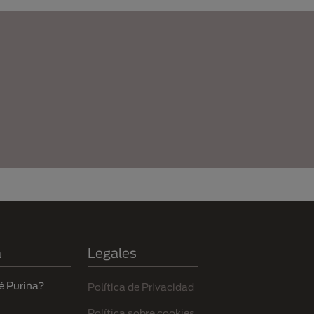
a
Legales
é Purina?
Política de Privacidad
Política sobre cookies