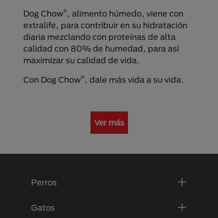
®
Dog Chow
, alimento húmedo, viene con
extralife, para contribuir en su hidratación
diaria mezclando con proteínas de alta
calidad con 80% de humedad, para así
maximizar su calidad de vida.
®
Con Dog Chow
, dale más vida a su vida.
Ver más
Menú Footer Purina
Perros
Gatos