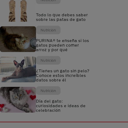
Todo lo que debes saber
sobre las patas de gato
Nutrición
PURINA® te enseña si los
gatos pueden comer
arroz y por qué
Nutrición
¿Tienes un gato sin pelo?
Conoce estos increíbles
datos sobre él
Nutrición
Día del gato:
curiosidades e ideas de
celebración