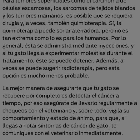
Para tumores superficiales como el carcinoma de
células escamosas, los sarcomas de tejidos blandos
y los tumores mamarios, es posible que se requiera
cirugía y, a veces, también quimioterapia. Sí, la
quimioterapia puede sonar aterradora, pero no es
tan extrema como lo es para los humanos. Por lo
general, ésta se administra mediante inyecciones, y
si tu gato llega a experimentar molestias durante el
tratamiento, éste se puede detener. Además, a
veces se puede sugerir radioterapia, pero esta
opción es mucho menos probable.
La mejor manera de asegurarte que tu gato se
recupere por completo es detectar el cáncer a
tiempo, por eso asegúrate de llevarlo regularmente a
chequeos con el veterinario y, sobre todo, vigila su
comportamiento y estado de ánimo, para que, si
llegas a notar síntomas de cáncer de gato, te
comuniques con el veterinario inmediatamente.