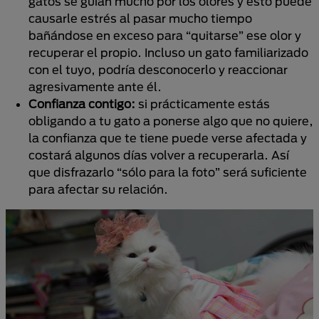
gatos se guían mucho por los olores y esto puede
causarle estrés al pasar mucho tiempo
bañándose en exceso para “quitarse” ese olor y
recuperar el propio. Incluso un gato familiarizado
con el tuyo, podría desconocerlo y reaccionar
agresivamente ante él.
Confianza contigo:
si prácticamente estás
obligando a tu gato a ponerse algo que no quiere,
la confianza que te tiene puede verse afectada y
costará algunos días volver a recuperarla. Así
que disfrazarlo “sólo para la foto” será suficiente
para afectar su relación.