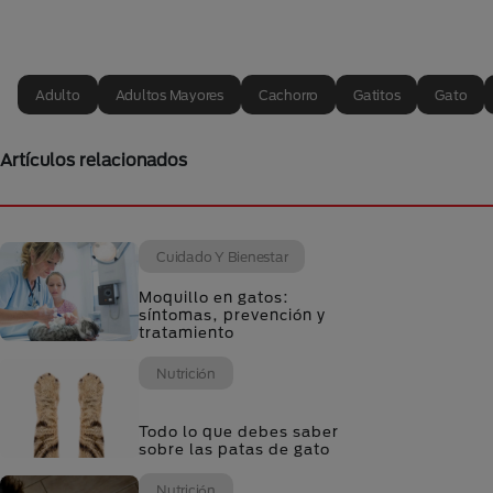
Adulto
Adultos Mayores
Cachorro
Gatitos
Gato
Artículos relacionados
Cuidado Y Bienestar
Moquillo en gatos:
síntomas, prevención y
tratamiento
Nutrición
Todo lo que debes saber
sobre las patas de gato
Nutrición