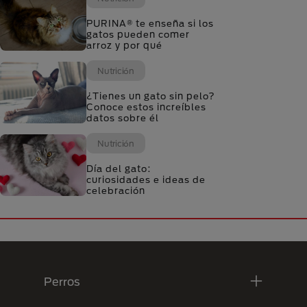
PURINA® te enseña si los
gatos pueden comer
arroz y por qué
Nutrición
¿Tienes un gato sin pelo?
Conoce estos increíbles
datos sobre él
Nutrición
Día del gato:
curiosidades e ideas de
celebración
Menú Footer Purina
Perros