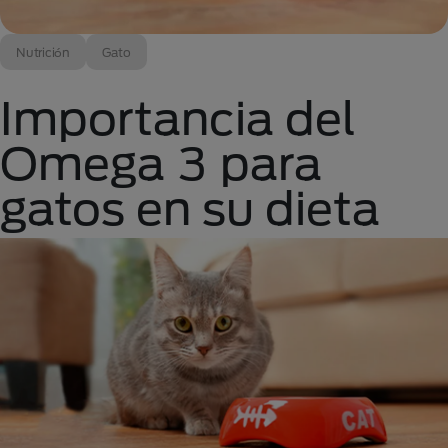
Nutrición
Gato
Importancia del
Omega 3 para
gatos en su dieta