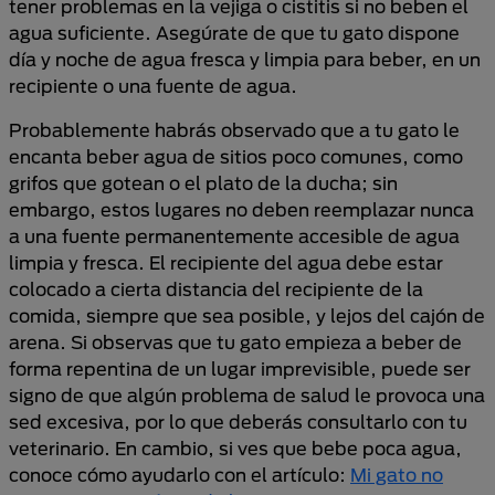
tener problemas en la vejiga o cistitis si no beben el
agua suficiente. Asegúrate de que tu gato dispone
día y noche de agua fresca y limpia para beber, en un
recipiente o una fuente de agua.
Probablemente habrás observado que a tu gato le
encanta beber agua de sitios poco comunes, como
grifos que gotean o el plato de la ducha; sin
embargo, estos lugares no deben reemplazar nunca
a una fuente permanentemente accesible de agua
limpia y fresca. El recipiente del agua debe estar
colocado a cierta distancia del recipiente de la
comida, siempre que sea posible, y lejos del cajón de
arena. Si observas que tu gato empieza a beber de
forma repentina de un lugar imprevisible, puede ser
signo de que algún problema de salud le provoca una
sed excesiva, por lo que deberás consultarlo con tu
veterinario. En cambio, si ves que bebe poca agua,
conoce cómo ayudarlo con el artículo:
Mi gato no