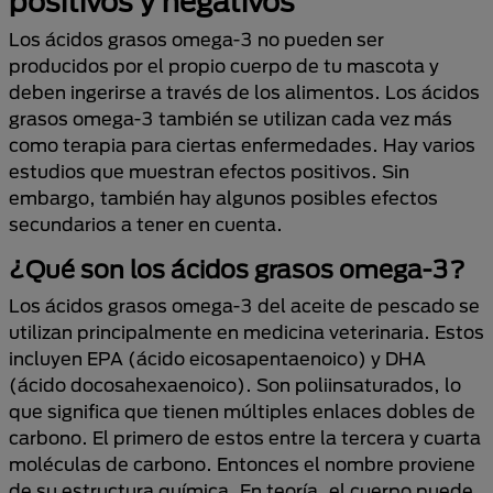
positivos y negativos
Los ácidos grasos omega-3 no pueden ser
producidos por el propio cuerpo de tu mascota y
deben ingerirse a través de los alimentos. Los ácidos
grasos omega-3 también se utilizan cada vez más
como terapia para ciertas enfermedades. Hay varios
estudios que muestran efectos positivos. Sin
embargo, también hay algunos posibles efectos
secundarios a tener en cuenta.
¿Qué son los ácidos grasos omega-3?
Los ácidos grasos omega-3 del aceite de pescado se
utilizan principalmente en medicina veterinaria. Estos
incluyen EPA (ácido eicosapentaenoico) y DHA
(ácido docosahexaenoico). Son poliinsaturados, lo
que significa que tienen múltiples enlaces dobles de
carbono. El primero de estos entre la tercera y cuarta
moléculas de carbono. Entonces el nombre proviene
de su estructura química. En teoría, el cuerpo puede