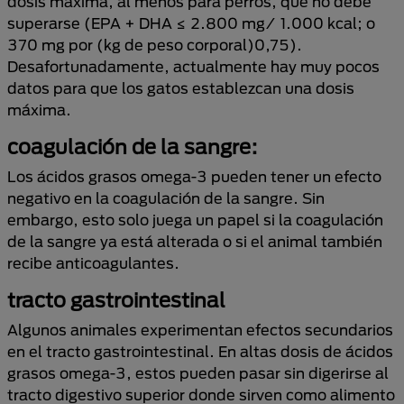
dosis máxima, al menos para perros, que no debe
superarse (EPA + DHA ≤ 2.800 mg/ 1.000 kcal; o
370 mg por (kg de peso corporal)0,75).
Desafortunadamente, actualmente hay muy pocos
datos para que los gatos establezcan una dosis
máxima.
coagulación de la sangre:
Los ácidos grasos omega-3 pueden tener un efecto
negativo en la coagulación de la sangre. Sin
embargo, esto solo juega un papel si la coagulación
de la sangre ya está alterada o si el animal también
recibe anticoagulantes.
tracto gastrointestinal
Algunos animales experimentan efectos secundarios
en el tracto gastrointestinal. En altas dosis de ácidos
grasos omega-3, estos pueden pasar sin digerirse al
tracto digestivo superior donde sirven como alimento