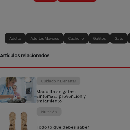
Adulto
Adultos Mayores
Cachorro
Gatitos
Gato
Artículos relacionados
Cuidado Y Bienestar
Moquillo en gatos:
síntomas, prevención y
tratamiento
Nutrición
Todo lo que debes saber