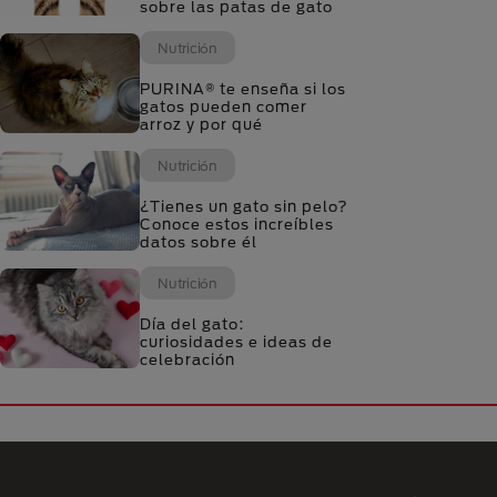
sobre las patas de gato
Nutrición
PURINA® te enseña si los
gatos pueden comer
arroz y por qué
Nutrición
¿Tienes un gato sin pelo?
Conoce estos increíbles
datos sobre él
Nutrición
Día del gato:
curiosidades e ideas de
celebración
Menú Footer Purina